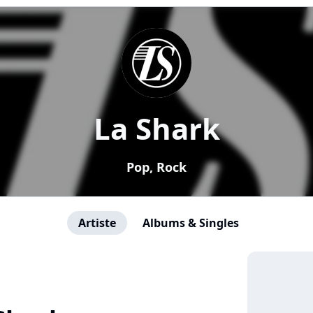
La Shark
Pop, Rock
Artiste
Albums & Singles