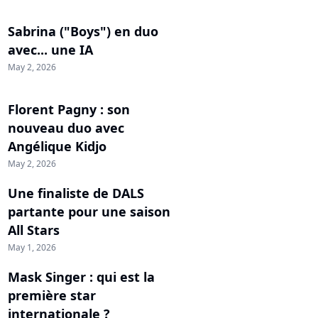
Sabrina ("Boys") en duo
avec... une IA
May 2, 2026
Florent Pagny : son
nouveau duo avec
Angélique Kidjo
May 2, 2026
Une finaliste de DALS
partante pour une saison
All Stars
May 1, 2026
Mask Singer : qui est la
première star
internationale ?