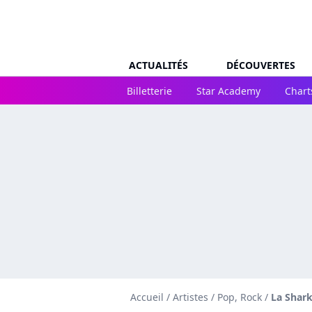
ACTUALITÉS
DÉCOUVERTES
Billetterie
Star Academy
Chart
Accueil
/
Artistes
/
Pop, Rock
/
La Shar