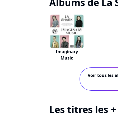
Albums de La 
Imaginary
Music
Voir tous les 
Les titres les 