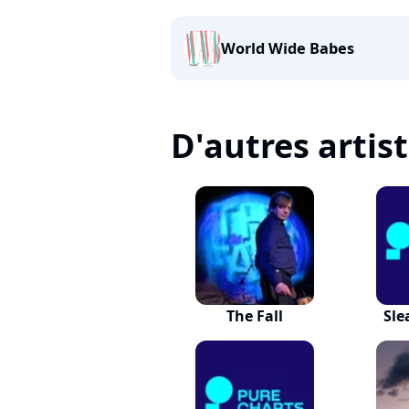
World Wide Babes
D'autres artis
The Fall
Sle