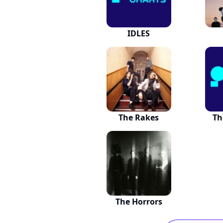
IDLES
The Rakes
Th
The Horrors