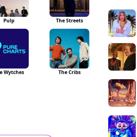
Pulp
The Streets
e Wytches
The Cribs