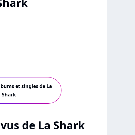
Shark
albums et singles de La
Shark
+ vus de La Shark