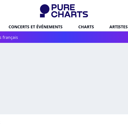
CONCERTS ET ÉVÉNEMENTS
CHARTS
ARTISTES
s français
k