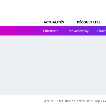
ACTUALITÉS
DÉCOUVERTES
Billetterie
Star Academy
Chart
Accueil
/
Artistes
/
Electro, Trip Hop
/
L