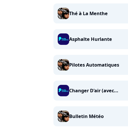
Thé à La Menthe
Asphalte Hurlante
Pilotes Automatiques
Changer D'air (avec...
Bulletin Météo