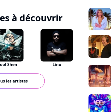
tes à découvrir
ool Shen
Lino
us les artistes