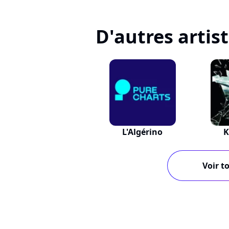
D'autres artis
L'Algérino
K
Voir to