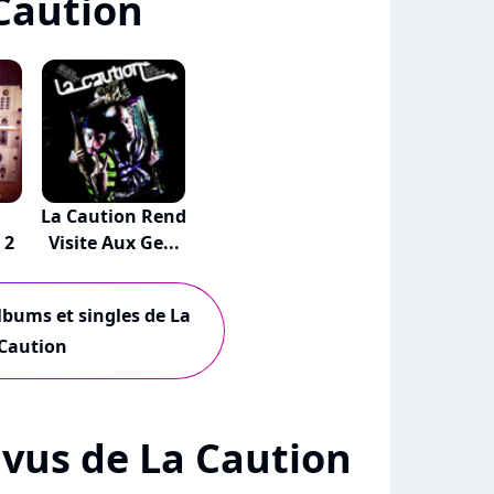
Caution
La Caution Rend
 2
Visite Aux Ge...
albums et singles de La
Caution
+ vus de La Caution