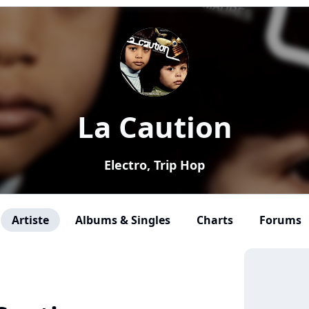
La Caution
Electro, Trip Hop
Artiste
Albums & Singles
Charts
Forums