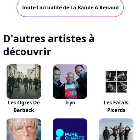
de...
Toute l'actualité de La Bande A Renaud
D'autres artistes à
découvrir
Les Ogres De
Tryo
Les Fatals
Barback
Picards