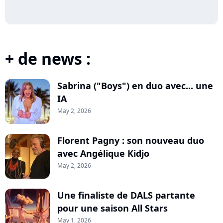
+ de news :
Sabrina ("Boys") en duo avec... une
IA
May 2, 2026
Florent Pagny : son nouveau duo
avec Angélique Kidjo
May 2, 2026
Une finaliste de DALS partante
pour une saison All Stars
May 1, 2026