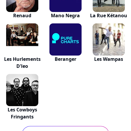
Renaud
Mano Negra
La Rue Kétanou
Les Hurlements
Beranger
Les Wampas
D'leo
Les Cowboys
Fringants