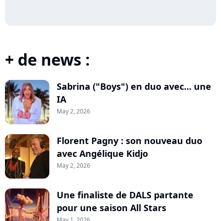
+ de news :
Sabrina ("Boys") en duo avec... une
IA
May 2, 2026
Florent Pagny : son nouveau duo
avec Angélique Kidjo
May 2, 2026
Une finaliste de DALS partante
pour une saison All Stars
May 1, 2026