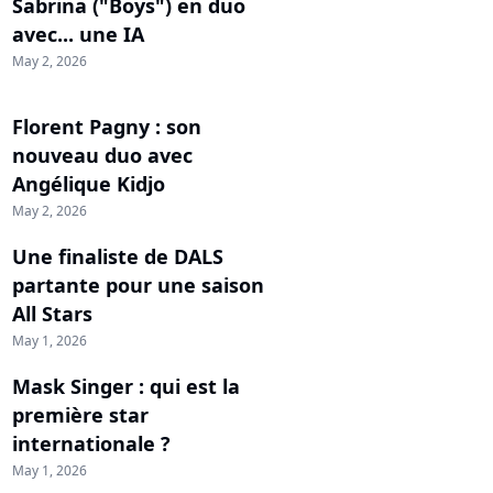
Sabrina ("Boys") en duo
avec... une IA
May 2, 2026
Florent Pagny : son
nouveau duo avec
Angélique Kidjo
May 2, 2026
Une finaliste de DALS
partante pour une saison
All Stars
May 1, 2026
Mask Singer : qui est la
première star
internationale ?
May 1, 2026