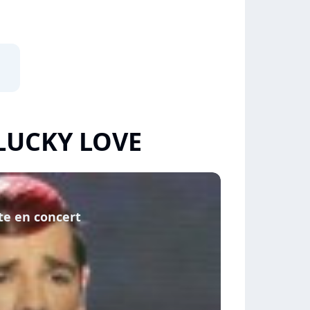
 LUCKY LOVE
te en concert