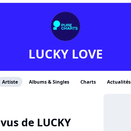
LUCKY LOVE
Artiste
Albums & Singles
Charts
Actualités
+ vus de LUCKY