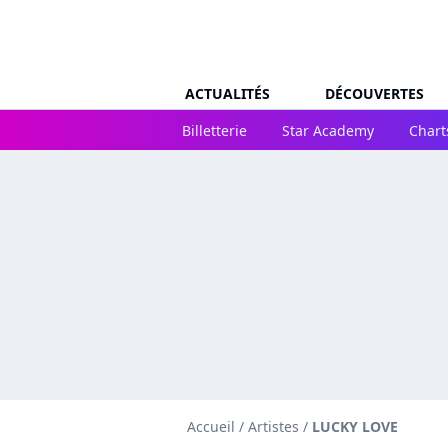
ACTUALITÉS
DÉCOUVERTES
Billetterie
Star Academy
Chart
Accueil
/
Artistes
/
LUCKY LOVE