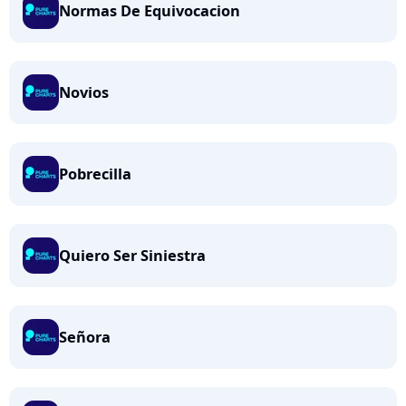
Normas De Equivocacion
Novios
Pobrecilla
Quiero Ser Siniestra
Señora