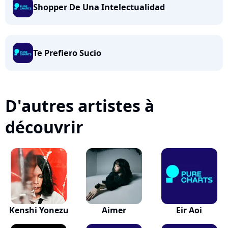
Shopper De Una Intelectualidad
Te Prefiero Sucio
D'autres artistes à
découvrir
Kenshi Yonezu
Aimer
Eir Aoi