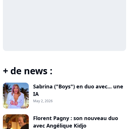
+ de news :
Sabrina ("Boys") en duo avec... une
IA
May 2, 2026
Florent Pagny : son nouveau duo
avec Angélique Kidjo