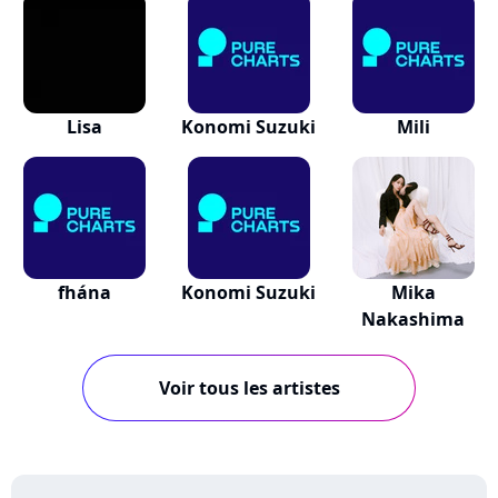
Lisa
Konomi Suzuki
Mili
fhána
Konomi Suzuki
Mika
Nakashima
Voir tous les artistes