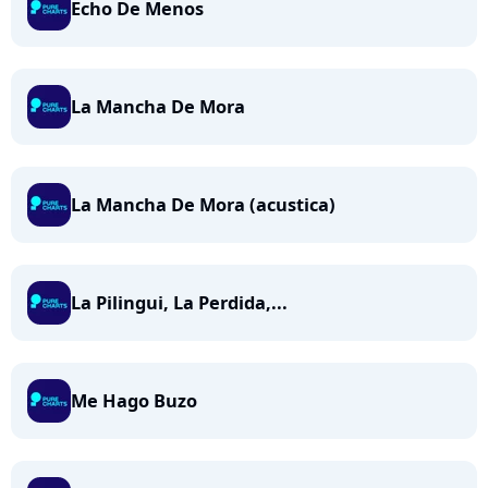
Echo De Menos
La Mancha De Mora
La Mancha De Mora (acustica)
La Pilingui, La Perdida,...
Me Hago Buzo