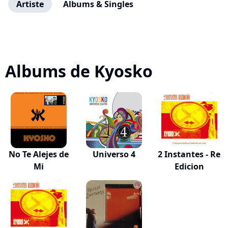
Artiste
Albums & Singles
Albums de Kyosko
No Te Alejes de
Universo 4
2 Instantes - Re
Mi
Edicion