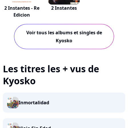
2 Instantes - Re
2 Instantes
Edicion
Voir tous les albums et singles de
Kyosko
Les titres les + vus de
Kyosko
Inmortalidad