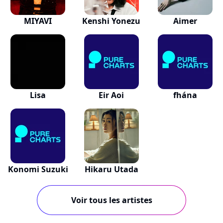
MIYAVI
Kenshi Yonezu
Aimer
Lisa
Eir Aoi
fhána
Konomi Suzuki
Hikaru Utada
Voir tous les artistes