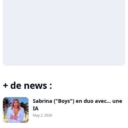
+ de news :
Sabrina ("Boys") en duo avec... une
IA
May 2, 2026