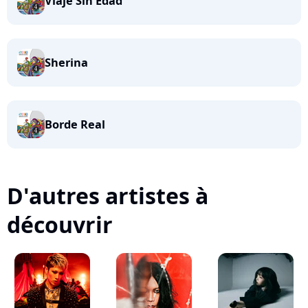
Viaje Sin Edad
Sherina
Borde Real
D'autres artistes à
découvrir