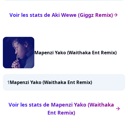
Voir les stats de Aki Wewe (Giggz Remix)
arrow_right
Mapenzi Yako (Waithaka Ent Remix)
1
Mapenzi Yako (Waithaka Ent Remix)
Voir les stats de Mapenzi Yako (Waithaka
arrow_right
Ent Remix)