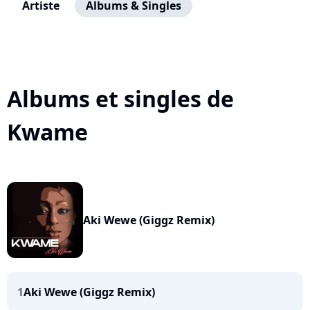
Artiste
Albums & Singles
Albums et singles de
Kwame
Aki Wewe (Giggz Remix)
1
Aki Wewe (Giggz Remix)