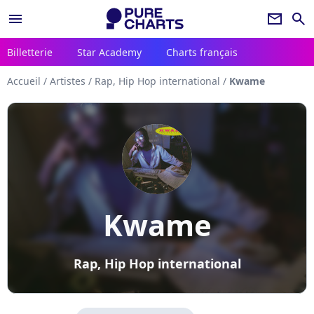
menu
newsletter
search
Billetterie
Star Academy
Charts français
Accueil
/
Artistes
/
Rap, Hip Hop international
/
Kwame
Kwame
Rap, Hip Hop international