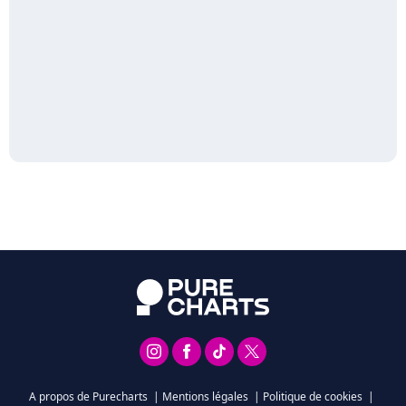
A propos de Purecharts
|
Mentions légales
|
Politique de cookies
|