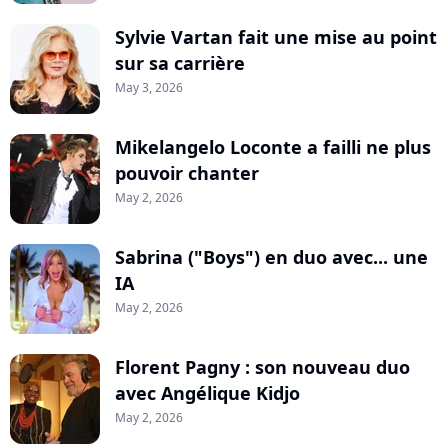
Sylvie Vartan fait une mise au point
sur sa carrière
May 3, 2026
Mikelangelo Loconte a failli ne plus
pouvoir chanter
May 2, 2026
Sabrina ("Boys") en duo avec... une
IA
May 2, 2026
Florent Pagny : son nouveau duo
avec Angélique Kidjo
May 2, 2026