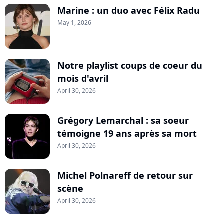
Marine : un duo avec Félix Radu
May 1, 2026
Notre playlist coups de coeur du
mois d'avril
April 30, 2026
Grégory Lemarchal : sa soeur
témoigne 19 ans après sa mort
April 30, 2026
Michel Polnareff de retour sur
scène
April 30, 2026