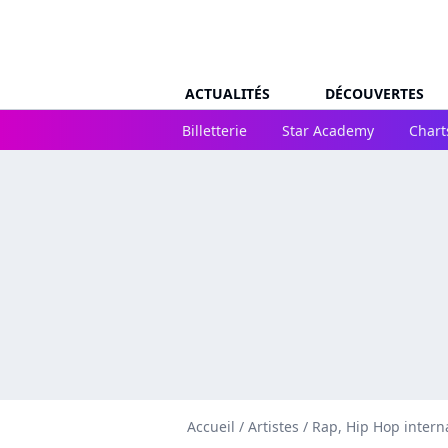
ACTUALITÉS
DÉCOUVERTES
Billetterie
Star Academy
Chart
Accueil
/
Artistes
/
Rap, Hip Hop intern