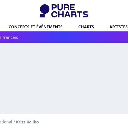
CONCERTS ET ÉVÉNEMENTS
CHARTS
ARTISTES
s français
ational
/
Krizz Kaliko