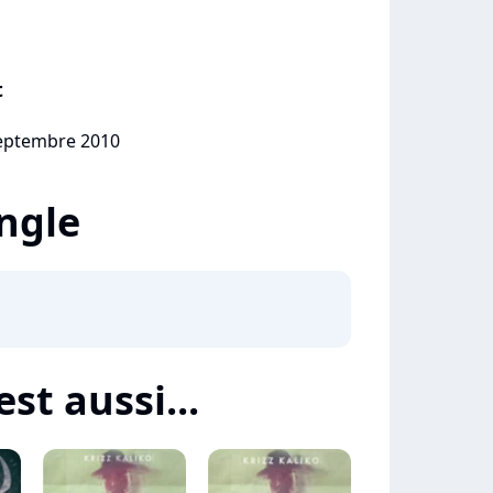
t
septembre 2010
ingle
est aussi...