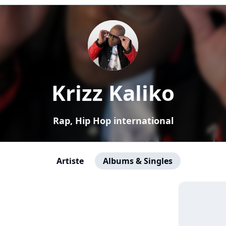
Krizz Kaliko
Rap, Hip Hop international
Artiste
Albums & Singles