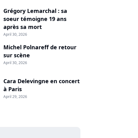
Grégory Lemarchal : sa
soeur témoigne 19 ans
après sa mort
April 30, 2026
Michel Polnareff de retour
sur scène
April 30, 2026
Cara Delevingne en concert
à Paris
April 29, 2026