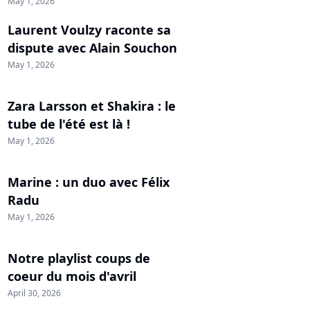
May 1, 2026
Laurent Voulzy raconte sa
dispute avec Alain Souchon
May 1, 2026
Zara Larsson et Shakira : le
tube de l'été est là !
May 1, 2026
Marine : un duo avec Félix
Radu
May 1, 2026
Notre playlist coups de
coeur du mois d'avril
April 30, 2026