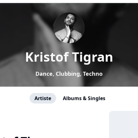
Kristof Tigran
Dance, Clubbing, Techno
Artiste
Albums & Singles