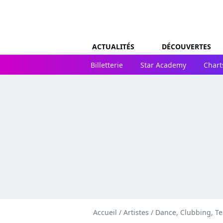
ACTUALITÉS
DÉCOUVERTES
Billetterie
Star Academy
Chart
Accueil
/
Artistes
/
Dance, Clubbing, T