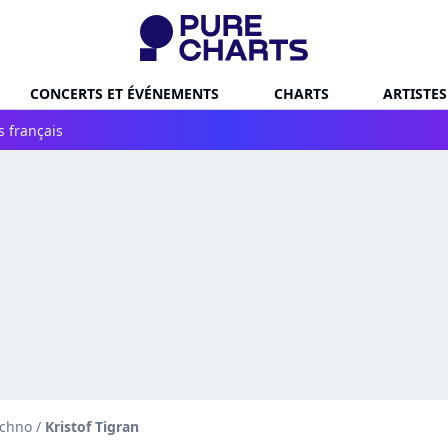
CONCERTS ET ÉVÉNEMENTS
CHARTS
ARTISTES
s français
echno
/
Kristof Tigran