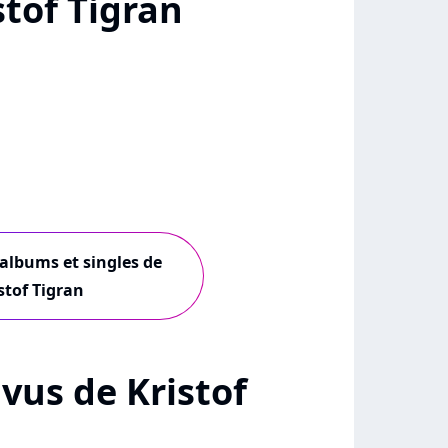
tof Tigran
 albums et singles de
stof Tigran
+ vus de Kristof