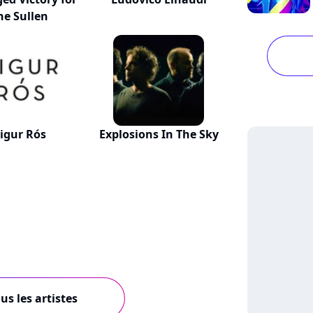
he Sullen
igur Rós
Explosions In The Sky
us les artistes