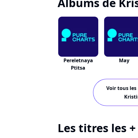
Albums de Kri
Pereletnaya
May
Ptitsa
Voir tous les
Krist
Les titres les 