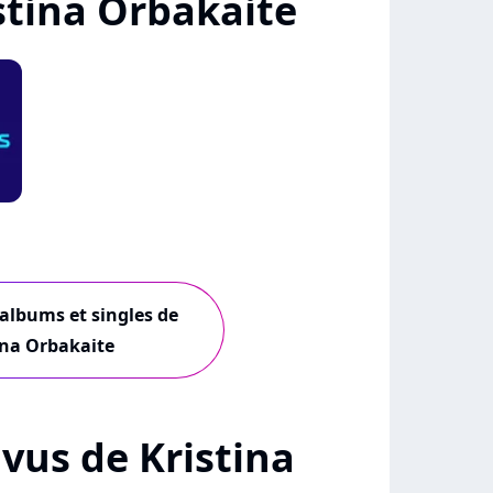
stina Orbakaite
 albums et singles de
ina Orbakaite
+ vus de Kristina