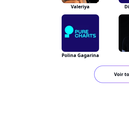
Valeriya
D
Polina Gagarina
Voir to