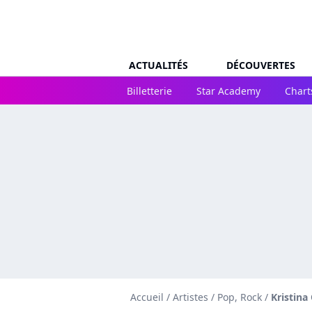
ACTUALITÉS
DÉCOUVERTES
Billetterie
Star Academy
Chart
Accueil
/
Artistes
/
Pop, Rock
/
Kristina