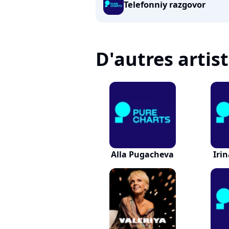
Telefonniy razgovor
D'autres artis
Alla Pugacheva
Iri