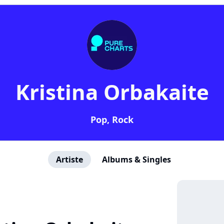
Kristina Orbakaite
Pop, Rock
Artiste
Albums & Singles