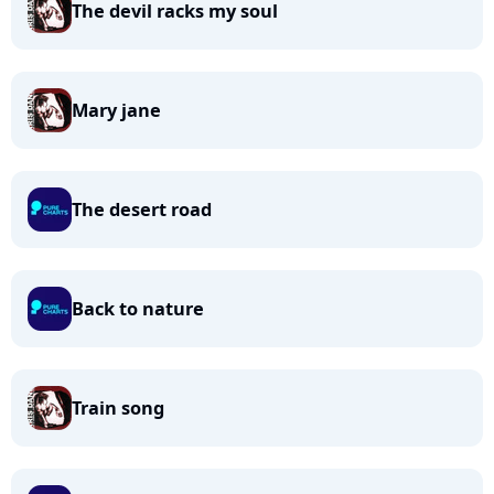
The devil racks my soul
Mary jane
The desert road
Back to nature
Train song