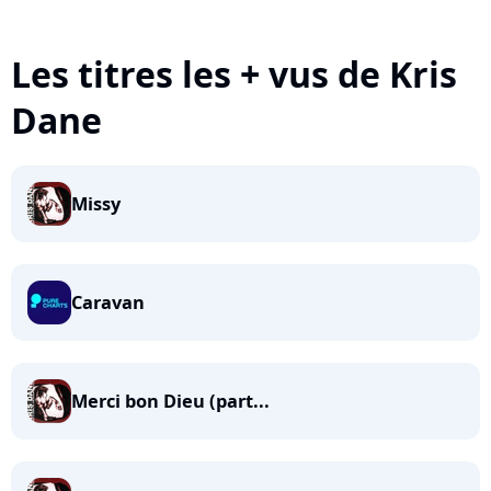
Les titres les + vus de Kris
Dane
Missy
Caravan
Merci bon Dieu (part...