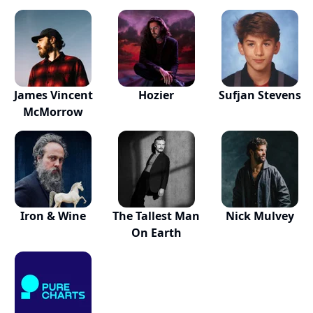
James Vincent
Hozier
Sufjan Stevens
McMorrow
Iron & Wine
The Tallest Man
Nick Mulvey
On Earth