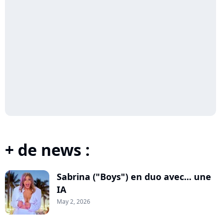
+ de news :
Sabrina ("Boys") en duo avec... une
IA
May 2, 2026