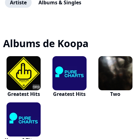
Artiste
Albums & Singles
Albums de Koopa
Greatest Hits
Greatest Hits
Two