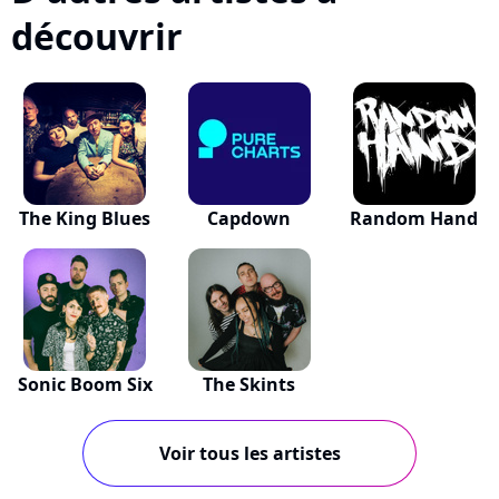
découvrir
The King Blues
Capdown
Random Hand
Sonic Boom Six
The Skints
Voir tous les artistes