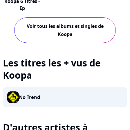
Koopa 6 Titres -
Ep
Voir tous les albums et singles de
Koopa
Les titres les + vus de
Koopa
No Trend
D'autres artistes à