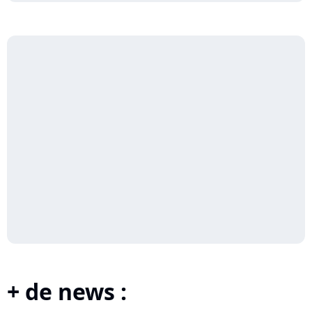
+ de news :