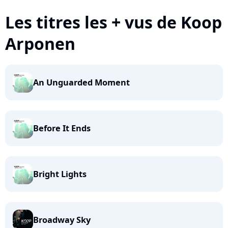
Les titres les + vus de Koop
Arponen
An Unguarded Moment
Before It Ends
Bright Lights
Broadway Sky