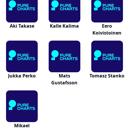
Aki Takase
Kalle Kalima
Eero
Koivistoinen
Jukka Perko
Mats
Tomasz Stanko
Gustafsson
Mikael