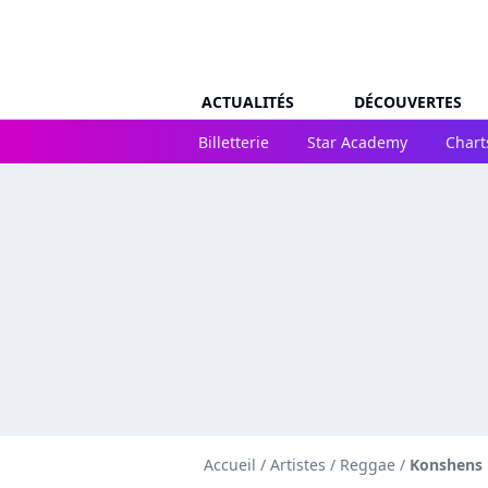
ACTUALITÉS
DÉCOUVERTES
Billetterie
Star Academy
Chart
Accueil
/
Artistes
/
Reggae
/
Konshens