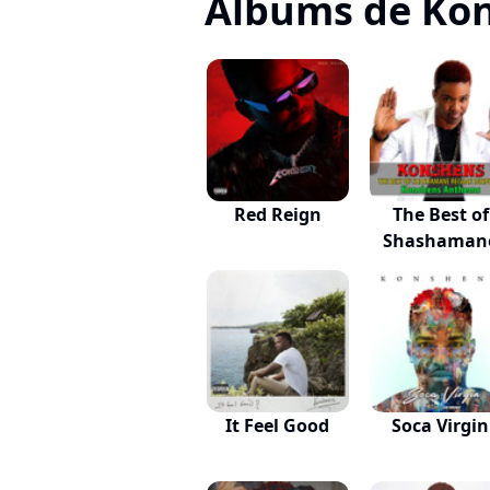
Albums de Ko
Red Reign
The Best of
Shashaman
Reggae...
It Feel Good
Soca Virgin