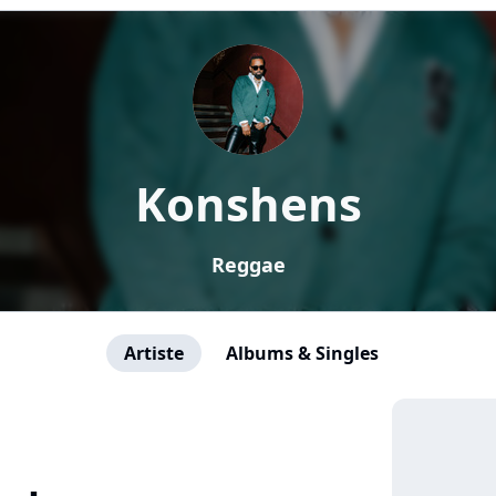
Konshens
Reggae
Artiste
Albums & Singles