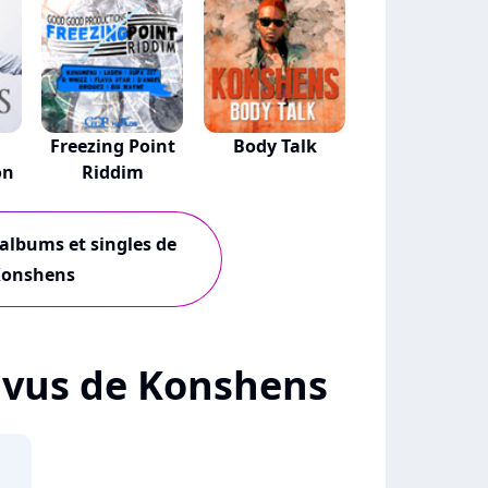
Freezing Point
Body Talk
on
Riddim
 albums et singles de
onshens
 + vus de Konshens