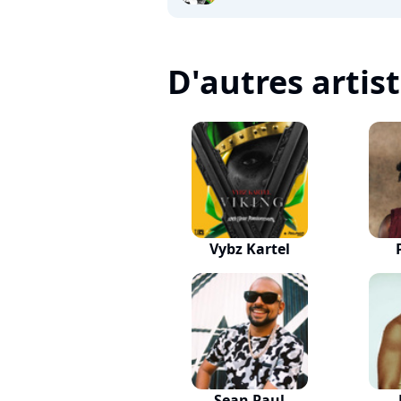
D'autres artis
Vybz Kartel
Sean Paul