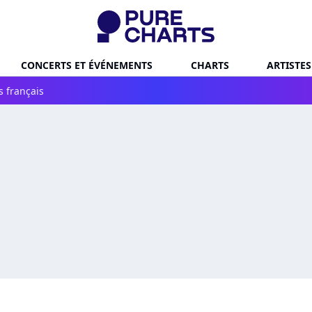
CONCERTS ET ÉVÉNEMENTS
CHARTS
ARTISTES
s français