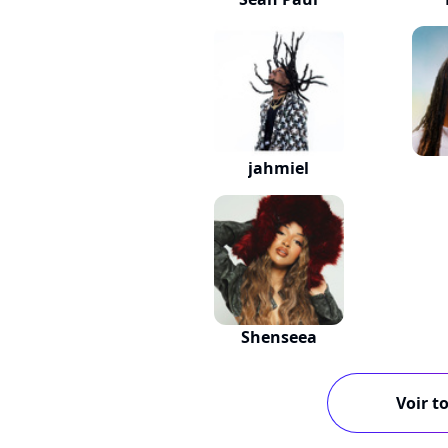
jahmiel
Shenseea
Voir to