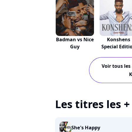
Badman vs Nice
Konshens
Guy
Special Editi
Voir tous les
K
Les titres les
She's Happy