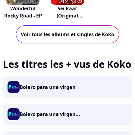
Wonderful
Sei Raat
Rocky Road - EP
(Original
Motion Pic...
Voir tous les albums et singles de Koko
Les titres les + vus de Koko
Bolero para una virgen
Bolero para una virgen...