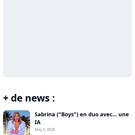
+ de news :
Sabrina ("Boys") en duo avec... une
IA
May 2, 2026