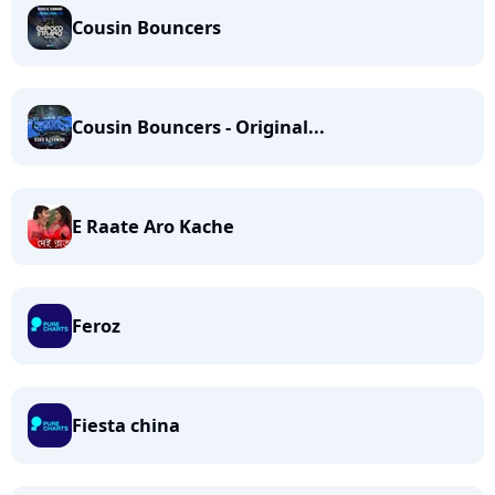
Cousin Bouncers
Cousin Bouncers - Original...
E Raate Aro Kache
Feroz
Fiesta china