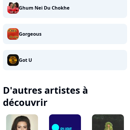
Ghum Nei Du Chokhe
Gorgeous
Got U
D'autres artistes à
découvrir