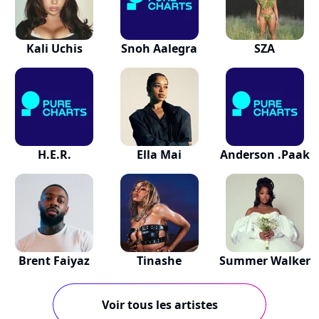
Kali Uchis
Snoh Aalegra
SZA
H.E.R.
Ella Mai
Anderson .Paak
Brent Faiyaz
Tinashe
Summer Walker
Voir tous les artistes