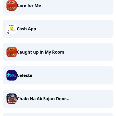
Care for Me
Cash App
Caught up in My Room
Celeste
Chalo Na Ab Sajan Door...