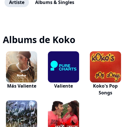
Artiste
Albums & Singles
Albums de Koko
Más Valiente
Valiente
Koko's Pop
Songs