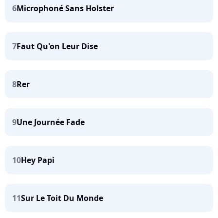
6
Microphoné Sans Holster
7
Faut Qu'on Leur Dise
8
Rer
9
Une Journée Fade
10
Hey Papi
11
Sur Le Toit Du Monde