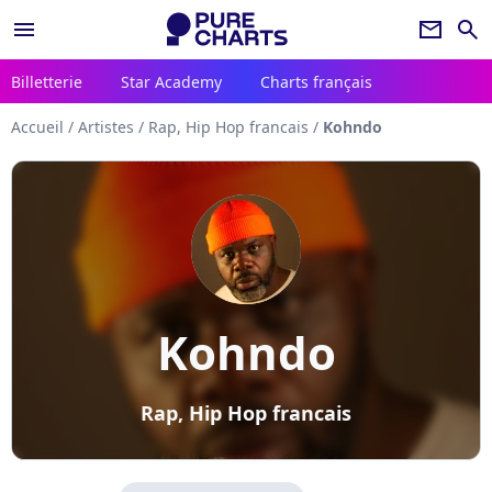
menu
newsletter
search
Billetterie
Star Academy
Charts français
Accueil
/
Artistes
/
Rap, Hip Hop francais
/
Kohndo
Kohndo
Rap, Hip Hop francais