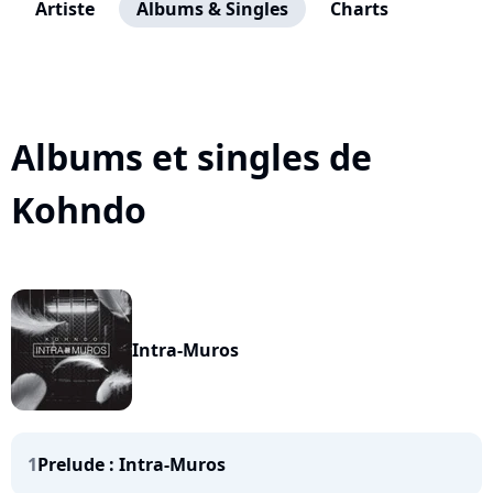
Artiste
Albums & Singles
Charts
Albums et singles de
Kohndo
Intra-Muros
1
Prelude : Intra-Muros