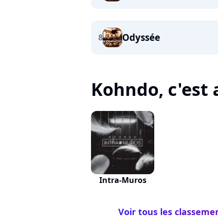
Odyssée
8
Kohndo, c'est a
Intra-Muros
Voir tous les classeme