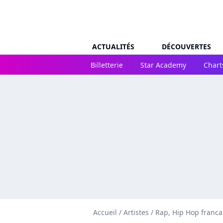
ACTUALITÉS
DÉCOUVERTES
Billetterie
Star Academy
Chart
Accueil
/
Artistes
/
Rap, Hip Hop franca