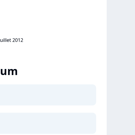
uillet 2012
lbum