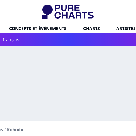
CONCERTS ET ÉVÉNEMENTS
CHARTS
ARTISTES
s français
is
/
Kohndo