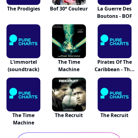
The Prodigies
Bof 30° Couleur
La Guerre Des
Boutons - BOF
L'immortel
The Time
Pirates Of The
(soundtrack)
Machine
Caribbean - Th...
The Time
The Recruit
The Recruit
Machine