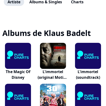
Artiste
Albums & Singles
Charts
Albums de Klaus Badelt
The Magic Of
L'immortel
L'immortel
Disney
(original Motion
(soundtrack)
P...