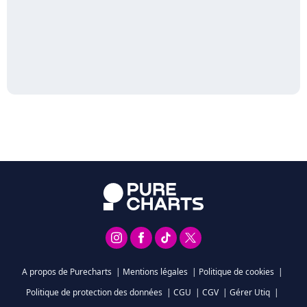
A propos de Purecharts
|
Mentions légales
|
Politique de cookies
|
Politique de protection des données
|
CGU
|
CGV
|
Gérer Utiq
|