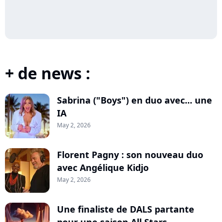
+ de news :
Sabrina ("Boys") en duo avec... une
IA
May 2, 2026
Florent Pagny : son nouveau duo
avec Angélique Kidjo
May 2, 2026
Une finaliste de DALS partante