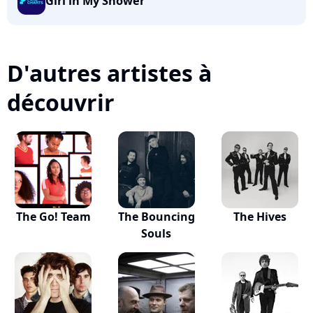
Girl in My Shower
D'autres artistes à
découvrir
The Go! Team
The Bouncing
The Hives
Souls