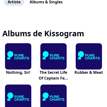
Artiste
Albums & Singles
Albums de Kissogram
Nothing, Sir!
The Secret Life
Rubber & Meat
Of Captain Fe...