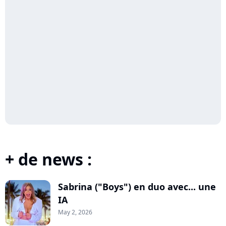
+ de news :
Sabrina ("Boys") en duo avec... une
IA
May 2, 2026