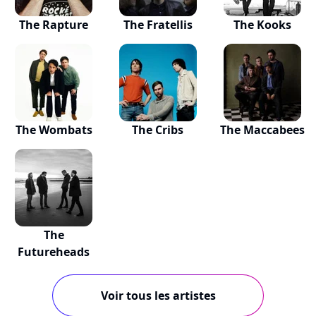
The Rapture
The Fratellis
The Kooks
The Wombats
The Cribs
The Maccabees
The
Futureheads
Voir tous les artistes