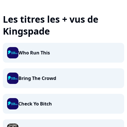
Les titres les + vus de
Kingspade
Who Run This
Bring The Crowd
Check Yo Bitch