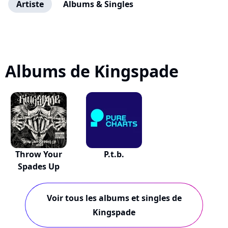
Artiste
Albums & Singles
Albums de Kingspade
Throw Your
P.t.b.
Spades Up
Voir tous les albums et singles de
Kingspade