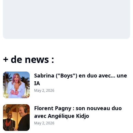
+ de news :
Sabrina ("Boys") en duo avec... une
IA
May 2, 2026
Florent Pagny : son nouveau duo
avec Angélique Kidjo
May 2, 2026