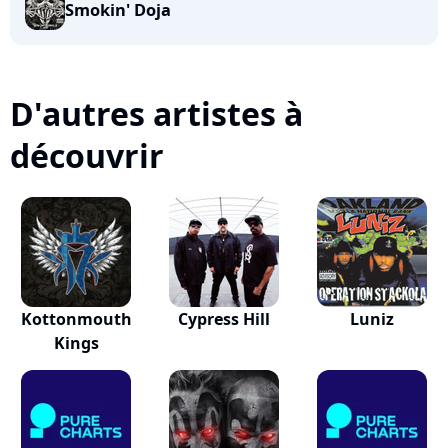
Smokin' Doja
D'autres artistes à
découvrir
Kottonmouth
Cypress Hill
Luniz
Kings