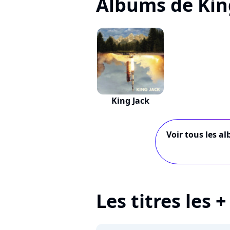
Albums de Kin
King Jack
Voir tous les a
Les titres les 