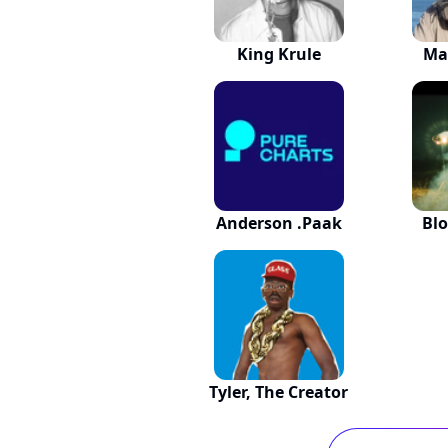
King Krule
Ma
Anderson .Paak
Bl
Tyler, The Creator