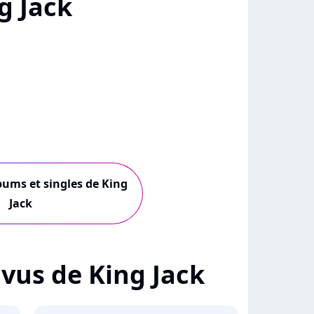
g Jack
lbums et singles de King
Jack
+ vus de King Jack