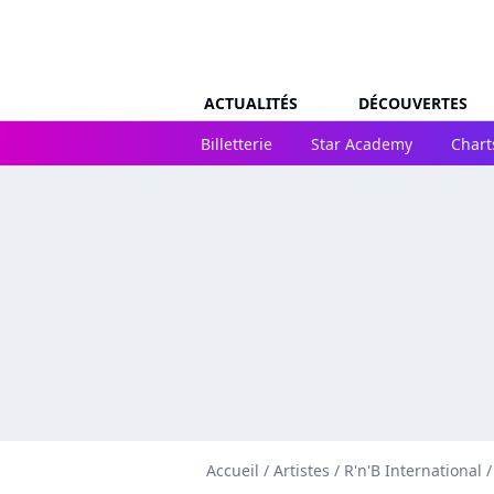
ACTUALITÉS
DÉCOUVERTES
Billetterie
Star Academy
Chart
Accueil
/
Artistes
/
R'n'B International
/