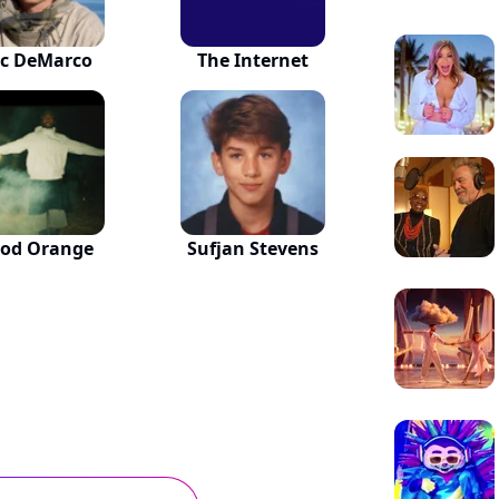
c DeMarco
The Internet
ood Orange
Sufjan Stevens