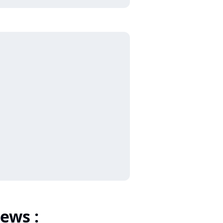
ews :