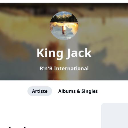
King Jack
R'n'B International
Artiste
Albums & Singles