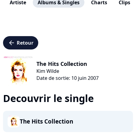
Artiste
Albums & Singles
Charts
Clips
arrow_left
Retour
The Hits Collection
Kim Wilde
Date de sortie: 10 juin 2007
Decouvrir le single
The Hits Collection