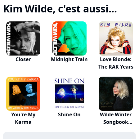
Kim Wilde, c'est aussi...
Closer
Midnight Train
Love Blonde:
The RAK Years
You're My
Shine On
Wilde Winter
Karma
Songbook
(Deluxe...