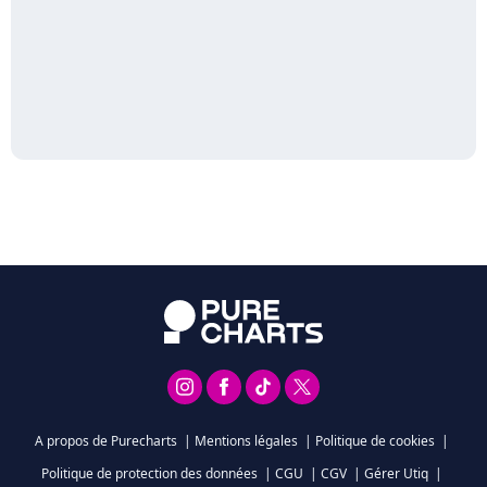
A propos de Purecharts
|
Mentions légales
|
Politique de cookies
|
Politique de protection des données
|
CGU
|
CGV
|
Gérer Utiq
|