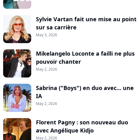
Sylvie Vartan fait une mise au point
sur sa carrière
May 3, 2026
Mikelangelo Loconte a failli ne plus
pouvoir chanter
May 2, 2026
Sabrina ("Boys") en duo avec... une
IA
May 2, 2026
Florent Pagny : son nouveau duo
avec Angélique Kidjo
May 2, 2026