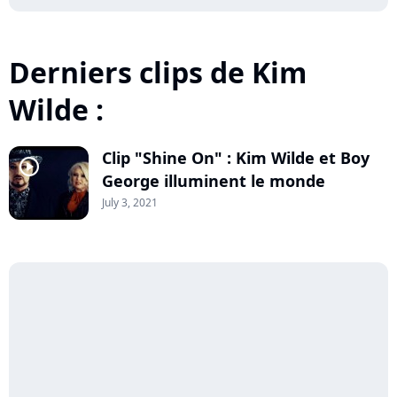
Derniers clips de Kim
Wilde :
Clip "Shine On" : Kim Wilde et Boy
player2
George illuminent le monde
July 3, 2021