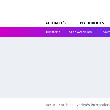
ACTUALITÉS
DÉCOUVERTES
Billetterie
Star Academy
Chart
Accueil
/
Artistes
/
Variétés internation