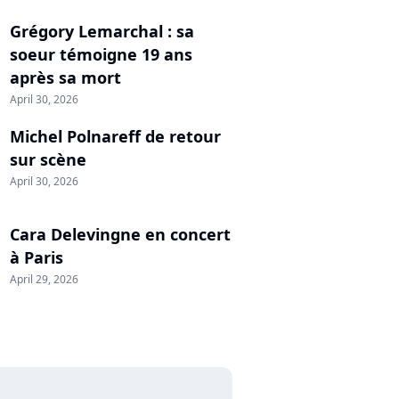
Grégory Lemarchal : sa
soeur témoigne 19 ans
après sa mort
April 30, 2026
Michel Polnareff de retour
sur scène
April 30, 2026
Cara Delevingne en concert
à Paris
April 29, 2026