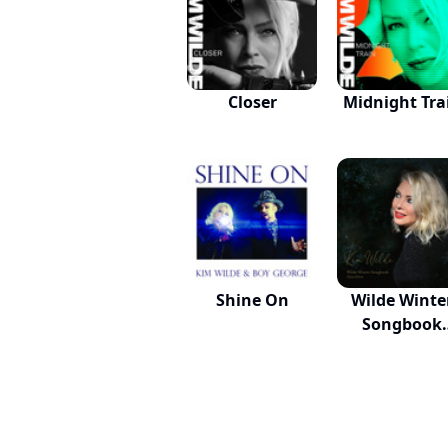
Closer
Midnight Tra
Shine On
Wilde Winte
Songbook
(Deluxe...