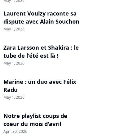
May 1, 2026
Laurent Voulzy raconte sa
dispute avec Alain Souchon
May 1, 2026
Zara Larsson et Shakira : le
tube de l'été est là !
May 1, 2026
Marine : un duo avec Félix
Radu
May 1, 2026
Notre playlist coups de
coeur du mois d'avril
April 30, 2026