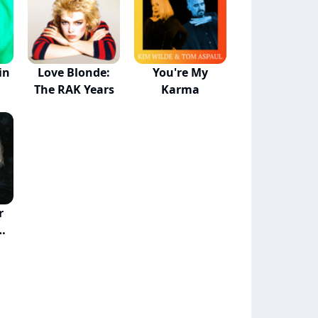
in
Love Blonde:
You're My
The RAK Years
Karma
r