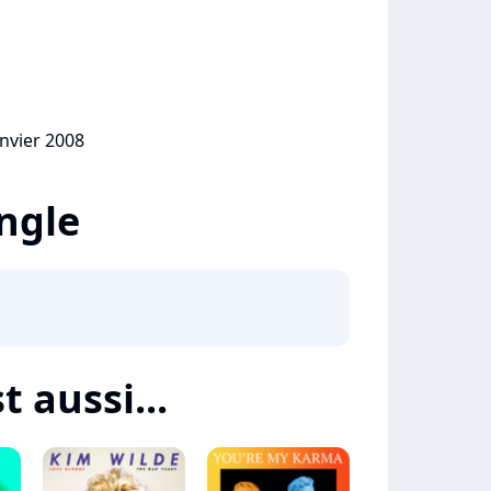
anvier 2008
ingle
t aussi...