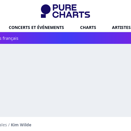
CONCERTS ET ÉVÉNEMENTS
CHARTS
ARTISTES
s français
ales
/
Kim Wilde