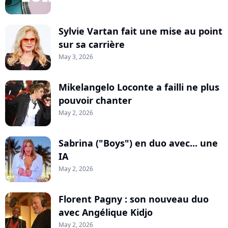
Sylvie Vartan fait une mise au point
sur sa carrière
May 3, 2026
Mikelangelo Loconte a failli ne plus
pouvoir chanter
May 2, 2026
Sabrina ("Boys") en duo avec... une
IA
May 2, 2026
Florent Pagny : son nouveau duo
avec Angélique Kidjo
May 2, 2026