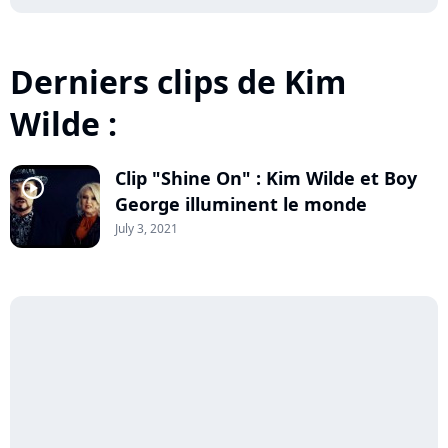
Derniers clips de Kim
Wilde :
Clip "Shine On" : Kim Wilde et Boy
player2
George illuminent le monde
July 3, 2021