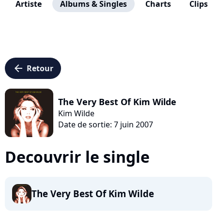
Artiste
Albums & Singles
Charts
Clips
arrow_left
Retour
The Very Best Of Kim Wilde
Kim Wilde
Date de sortie: 7 juin 2007
Decouvrir le single
The Very Best Of Kim Wilde