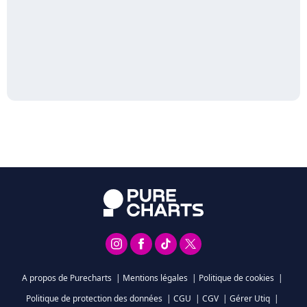
A propos de Purecharts
|
Mentions légales
|
Politique de cookies
|
Politique de protection des données
|
CGU
|
CGV
|
Gérer Utiq
|