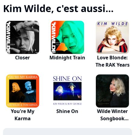
Kim Wilde, c'est aussi...
Closer
Midnight Train
Love Blonde:
The RAK Years
You're My
Shine On
Wilde Winter
Karma
Songbook
(Deluxe...