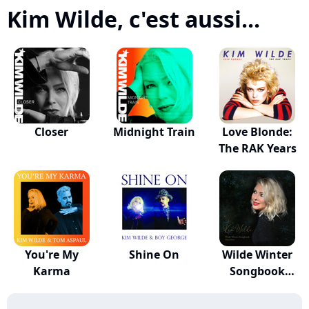
Kim Wilde, c'est aussi...
Closer
Midnight Train
Love Blonde:
The RAK Years
You're My
Shine On
Wilde Winter
Karma
Songbook
(Deluxe...