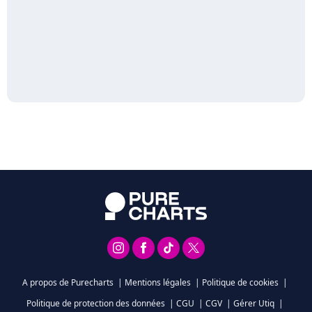
A propos de Purecharts
|
Mentions légales
|
Politique de cookies
|
Politique de protection des données
|
CGU
|
CGV
|
Gérer Utiq
|