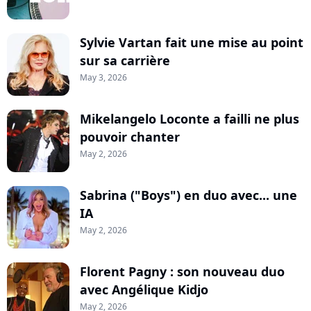
Sylvie Vartan fait une mise au point
sur sa carrière
May 3, 2026
Mikelangelo Loconte a failli ne plus
pouvoir chanter
May 2, 2026
Sabrina ("Boys") en duo avec... une
IA
May 2, 2026
Florent Pagny : son nouveau duo
avec Angélique Kidjo
May 2, 2026