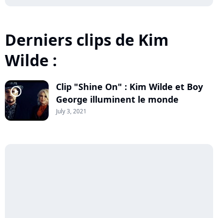
Derniers clips de Kim
Wilde :
Clip "Shine On" : Kim Wilde et Boy
player2
George illuminent le monde
July 3, 2021