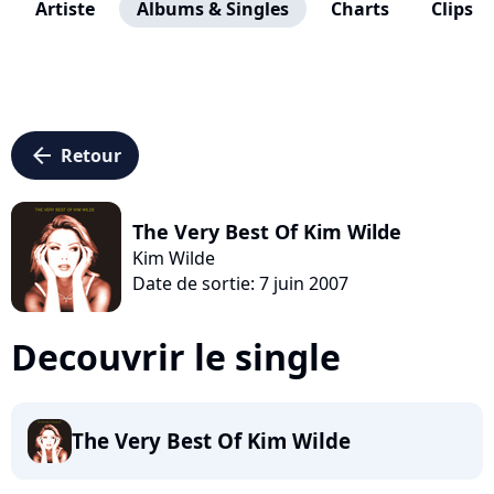
Artiste
Albums & Singles
Charts
Clips
arrow_left
Retour
The Very Best Of Kim Wilde
Kim Wilde
Date de sortie: 7 juin 2007
Decouvrir le single
The Very Best Of Kim Wilde