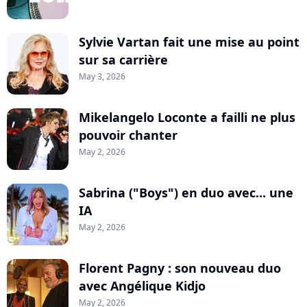
Sylvie Vartan fait une mise au point
sur sa carrière
May 3, 2026
Mikelangelo Loconte a failli ne plus
pouvoir chanter
May 2, 2026
Sabrina ("Boys") en duo avec... une
IA
May 2, 2026
Florent Pagny : son nouveau duo
avec Angélique Kidjo
May 2, 2026