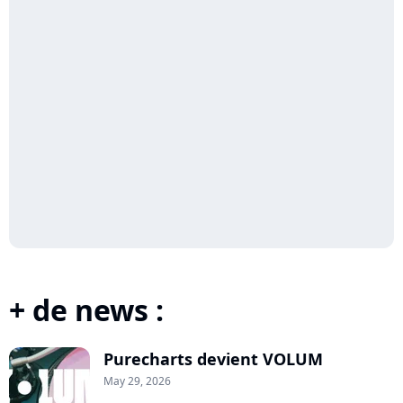
+ de news :
Purecharts devient VOLUM
May 29, 2026