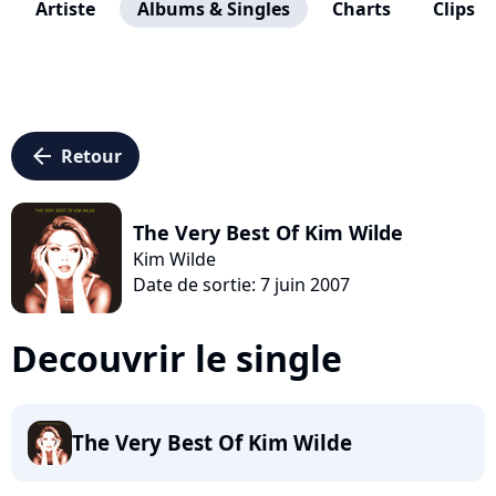
Artiste
Albums & Singles
Charts
Clips
arrow_left
Retour
The Very Best Of Kim Wilde
Kim Wilde
Date de sortie: 7 juin 2007
Decouvrir le single
The Very Best Of Kim Wilde