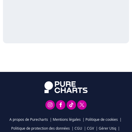
A propos de Purecharts
|
Mentions légales
|
Politique de cookies
|
Politique de protection des données
|
CGU
|
CGV
|
Gérer Utiq
|