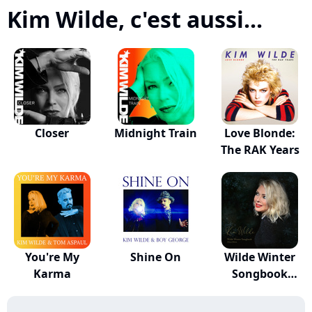
Kim Wilde, c'est aussi...
Closer
Midnight Train
Love Blonde:
The RAK Years
You're My
Shine On
Wilde Winter
Karma
Songbook
(Deluxe...