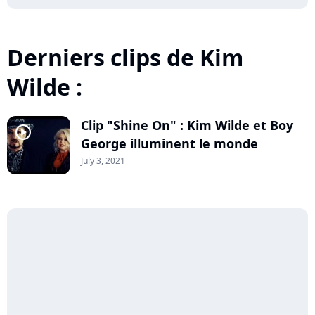
Derniers clips de Kim
Wilde :
Clip "Shine On" : Kim Wilde et Boy
player2
George illuminent le monde
July 3, 2021