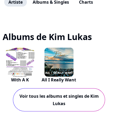
Artiste
Albums & Singles
Charts
Albums de Kim Lukas
With A K
All I Really Want
Voir tous les albums et singles de Kim
Lukas