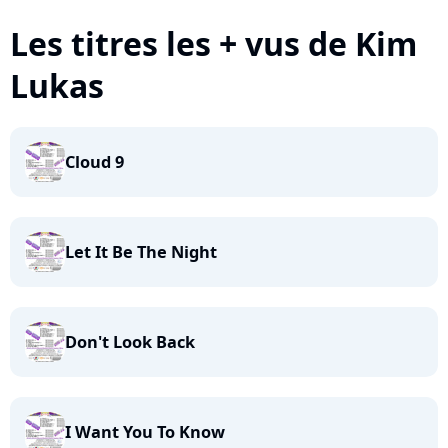
Les titres les + vus de Kim
Lukas
Cloud 9
Let It Be The Night
Don't Look Back
I Want You To Know