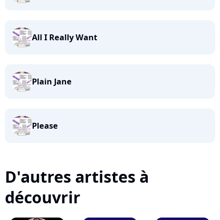
All I Really Want
Plain Jane
Please
D'autres artistes à
découvrir