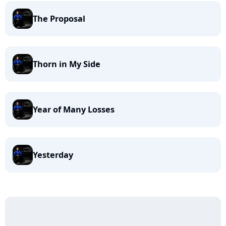
The Proposal
Thorn in My Side
Year of Many Losses
Yesterday