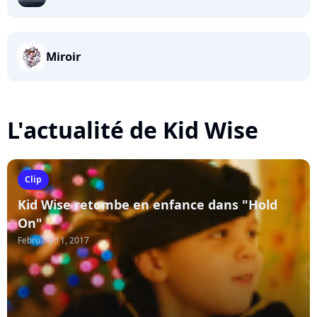
Miroir
L'actualité de Kid Wise
Clip
Kid Wise retombe en enfance dans "Hold
On"
February 11, 2017