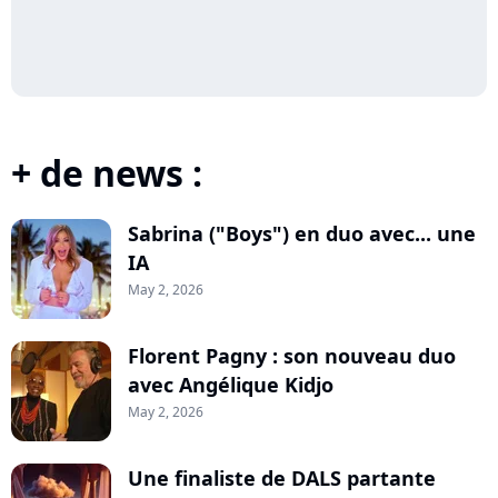
+ de news :
Sabrina ("Boys") en duo avec... une
IA
May 2, 2026
Florent Pagny : son nouveau duo
avec Angélique Kidjo
May 2, 2026
Une finaliste de DALS partante