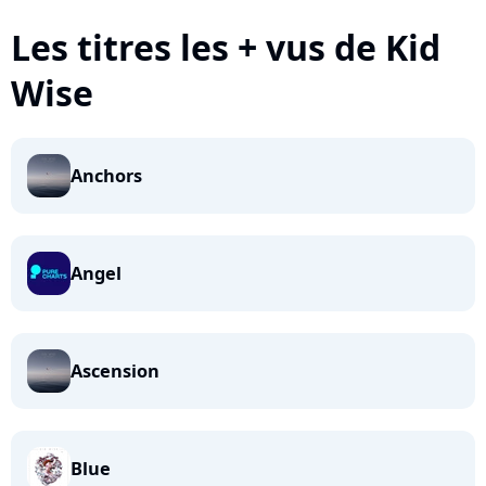
Les titres les + vus de Kid
Wise
Anchors
Angel
Ascension
Blue