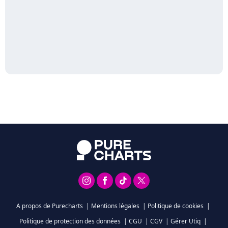
A propos de Purecharts
|
Mentions légales
|
Politique de cookies
|
Politique de protection des données
|
CGU
|
CGV
|
Gérer Utiq
|