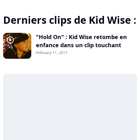
Derniers clips de Kid Wise :
"Hold On" : Kid Wise retombe en
player2
enfance dans un clip touchant
February 11, 2017