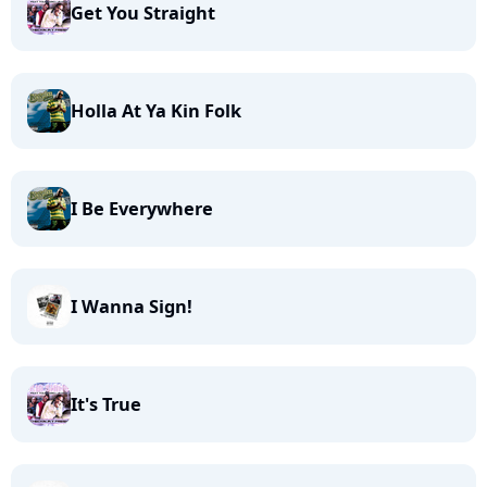
Get You Straight
Holla At Ya Kin Folk
I Be Everywhere
I Wanna Sign!
It's True