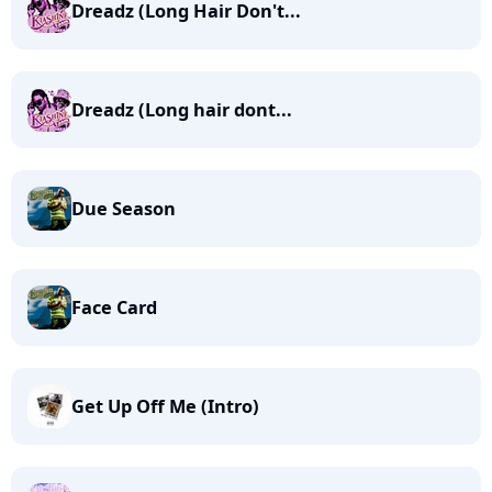
Dreadz (Long Hair Don't...
Dreadz (Long hair dont...
Due Season
Face Card
Get Up Off Me (Intro)