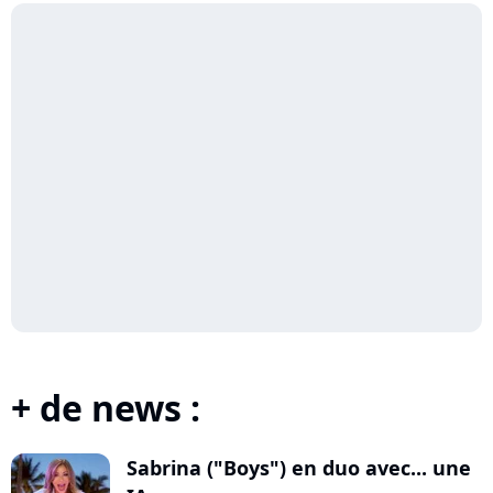
+ de news :
Sabrina ("Boys") en duo avec... une