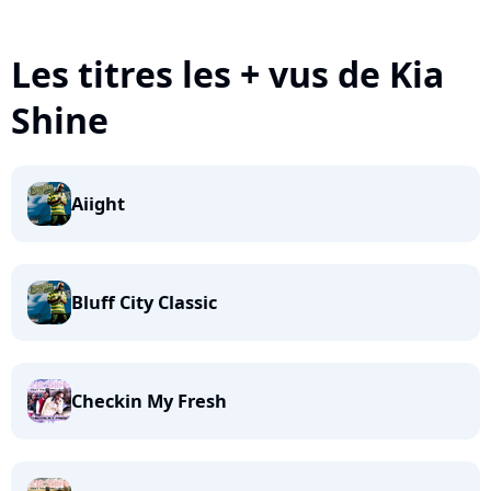
Les titres les + vus de Kia
Shine
Aiight
Bluff City Classic
Checkin My Fresh