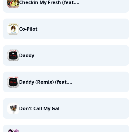
Checkin My Fresh (feat....
Co-Pilot
Daddy
Daddy (Remix) (feat....
Don't Call My Gal