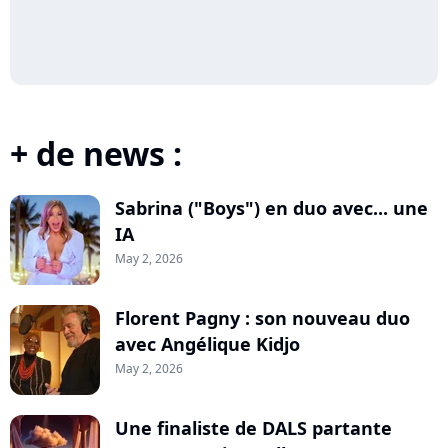
+ de news :
Sabrina ("Boys") en duo avec... une
IA
May 2, 2026
Florent Pagny : son nouveau duo
avec Angélique Kidjo
May 2, 2026
Une finaliste de DALS partante