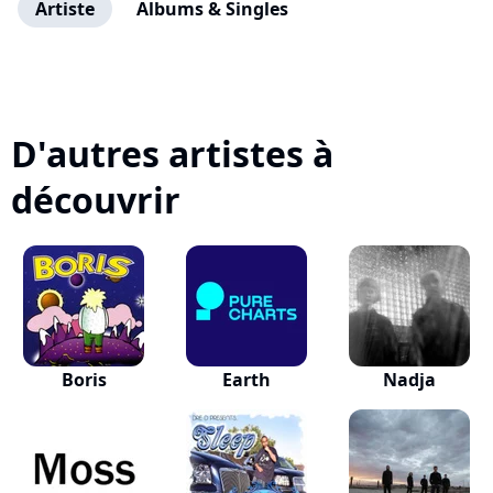
Artiste
Albums & Singles
D'autres artistes à
découvrir
Boris
Earth
Nadja