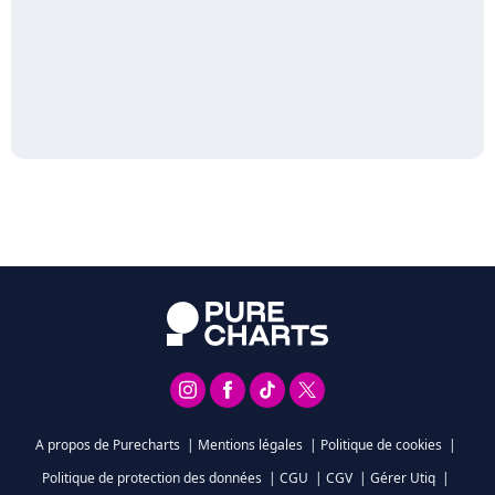
A propos de Purecharts
|
Mentions légales
|
Politique de cookies
|
Politique de protection des données
|
CGU
|
CGV
|
Gérer Utiq
|