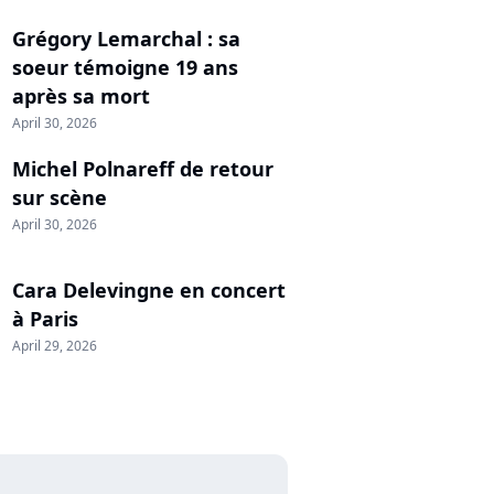
Grégory Lemarchal : sa
soeur témoigne 19 ans
après sa mort
April 30, 2026
Michel Polnareff de retour
sur scène
April 30, 2026
Cara Delevingne en concert
à Paris
April 29, 2026