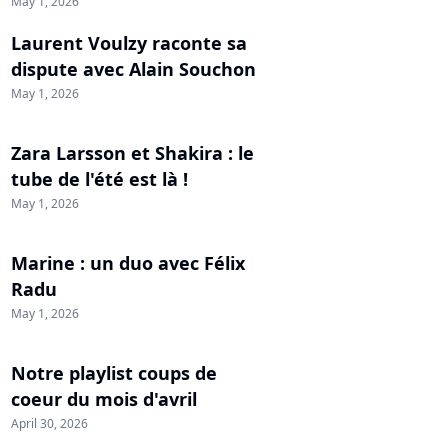
May 1, 2026
Laurent Voulzy raconte sa
dispute avec Alain Souchon
May 1, 2026
Zara Larsson et Shakira : le
tube de l'été est là !
May 1, 2026
Marine : un duo avec Félix
Radu
May 1, 2026
Notre playlist coups de
coeur du mois d'avril
April 30, 2026