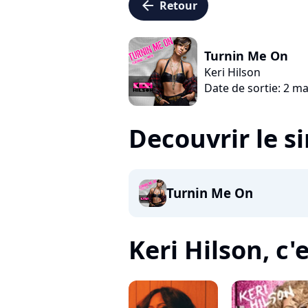
arrow_left
Retour
Turnin Me On
Keri Hilson
Date de sortie: 2 m
Decouvrir le s
Turnin Me On
Keri Hilson, c'e