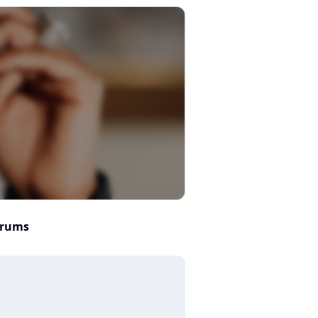
orums