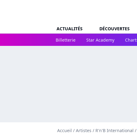
ACTUALITÉS
DÉCOUVERTES
Billetterie
Star Academy
Chart
Accueil
/
Artistes
/
R'n'B International
/