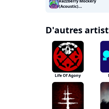
Razzberry Mockery
(Acoustic)...
D'autres artis
Life Of Agony