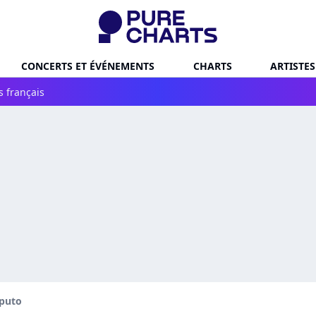
CONCERTS ET ÉVÉNEMENTS
CHARTS
ARTISTES
s français
aputo