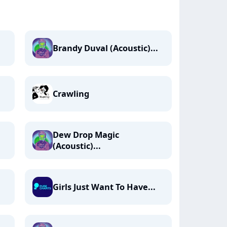
Brandy Duval (Acoustic)...
Crawling
Dew Drop Magic
(Acoustic)...
Girls Just Want To Have...