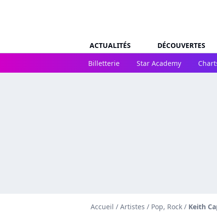
ACTUALITÉS
DÉCOUVERTES
Billetterie
Star Academy
Chart
Accueil
/
Artistes
/
Pop, Rock
/
Keith C