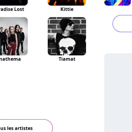
radise Lost
Kittie
nathema
Tiamat
us les artistes