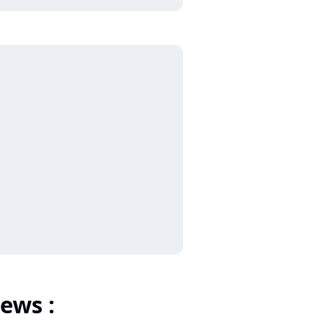
ews :