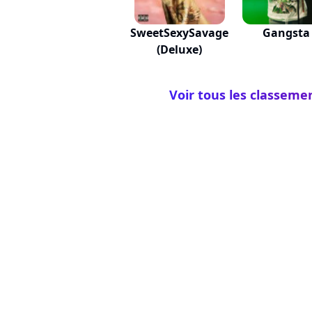
SweetSexySavage
Gangsta
(Deluxe)
Voir tous les classeme