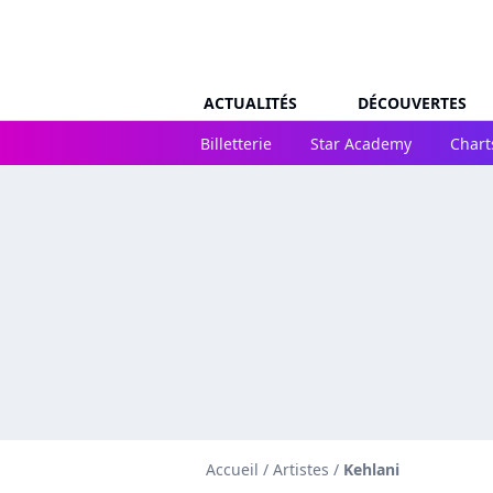
ACTUALITÉS
DÉCOUVERTES
Billetterie
Star Academy
Chart
Accueil
/
Artistes
/
Kehlani