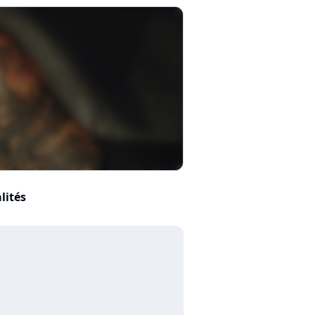
lités