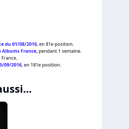
e du 01/08/2016
, en 81e position.
p Albums France
, pendant 1 semaine.
 France.
05/09/2016
, en 181e position.
ussi...