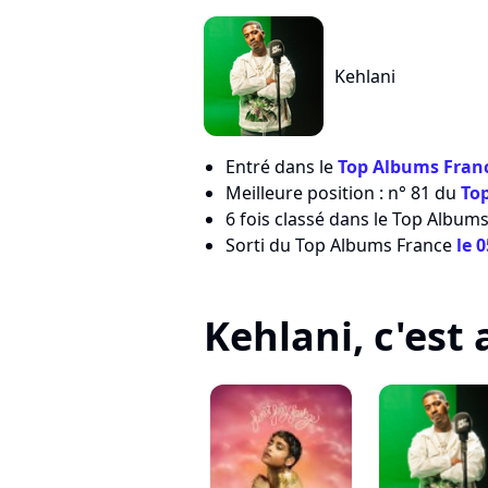
Kehlani
Entré dans le
Top Albums Franc
Meilleure position : n° 81 du
To
6 fois classé dans le Top Albums
Sorti du Top Albums France
le 
Kehlani, c'est a