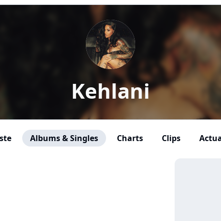
Kehlani
ste
Albums & Singles
Charts
Clips
Actua