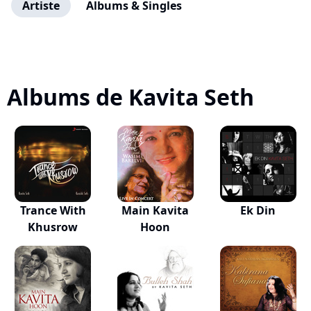
Artiste
Albums & Singles
Albums de Kavita Seth
Trance With
Main Kavita
Ek Din
Khusrow
Hoon