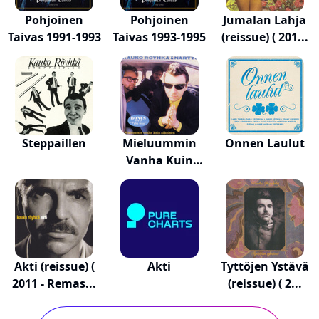
Pohjoinen
Pohjoinen
Jumalan Lahja
Taivas 1991-1993
Taivas 1993-1995
(reissue) ( 201...
Steppaillen
Mieluummin
Onnen Laulut
Vanha Kuin
Aikuinen
Akti (reissue) (
Akti
Tyttöjen Ystävä
2011 - Remas...
(reissue) ( 2...