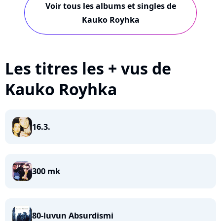
Voir tous les albums et singles de
Kauko Royhka
Les titres les + vus de
Kauko Royhka
16.3.
300 mk
80-luvun Absurdismi