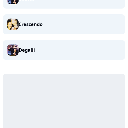
Crescendo
Degalii