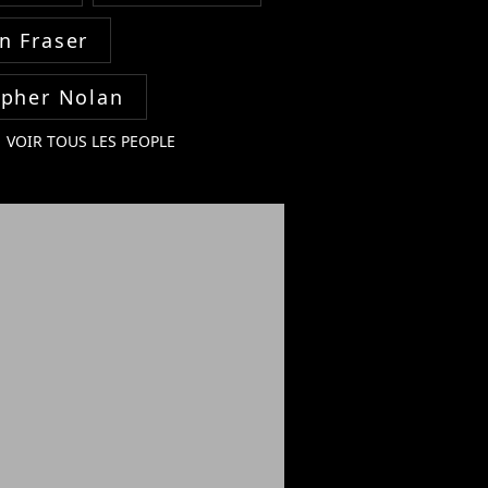
n Fraser
opher Nolan
VOIR TOUS LES PEOPLE