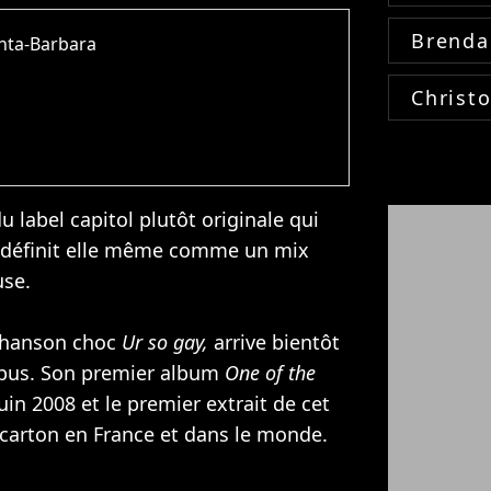
Brenda
anta-Barbara
Christ
 label capitol plutôt originale qui
 se définit elle même comme un mix
use
.
 chanson choc
Ur so gay,
arrive bientôt
opus. Son premier album
One of the
uin 2008 et le premier extrait de cet
 carton en France et dans le monde.