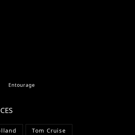
Entourage
CES
lland
Tom Cruise