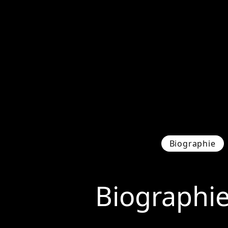
Biographie
Biographi