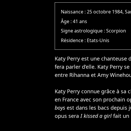
Naissance :
25 octobre 1984, S
Âge :
41 ans
Signe astrologique :
Scorpion
Résidence :
Etats-Unis
Katy Perry est une chanteuse du
fera parler d’elle. Katy Perry
entre
Rihanna
et
Amy Wineho
Katy Perry connue grâce à sa
en France avec son prochain 
boys
est dans les bacs depuis j
opus sera
I kissed a girl
fait un