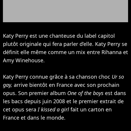
Katy Perry est une chanteuse du label capitol
plutôt originale qui fera parler d’elle. Katy Perry se
définit elle même comme un mix entre
Rihanna
et
Amy Winehouse
.
Katy Perry connue grâce à sa chanson choc
Ur so
gay,
arrive bientôt en France avec son prochain
opus. Son premier album
One of the boys
est dans
les bacs depuis juin 2008 et le premier extrait de
cet opus sera
I kissed a girl
fait un carton en
France et dans le monde.