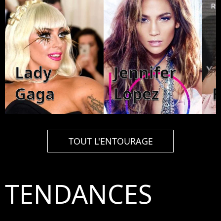
Lady
Jennifer
Gaga
Lopez
TOUT L'ENTOURAGE
TENDANCES