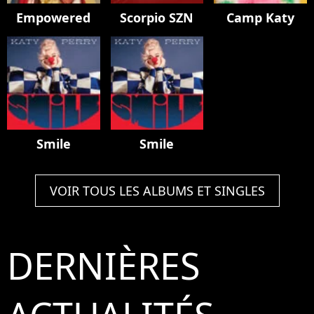
Empowered
Scorpio SZN
Camp Katy
Smile
Smile
VOIR TOUS LES ALBUMS ET SINGLES
DERNIÈRES