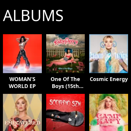
ALBUMS
WOMAN’S
One Of The
Cosmic Energy
WORLD EP
Boys (15th
Anniversary
Edition)