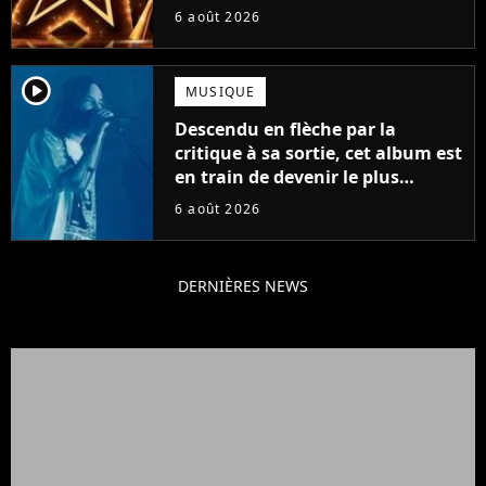
6 août 2026
player2
MUSIQUE
Descendu en flèche par la
critique à sa sortie, cet album est
en train de devenir le plus
populaire de son auteur
6 août 2026
DERNIÈRES NEWS