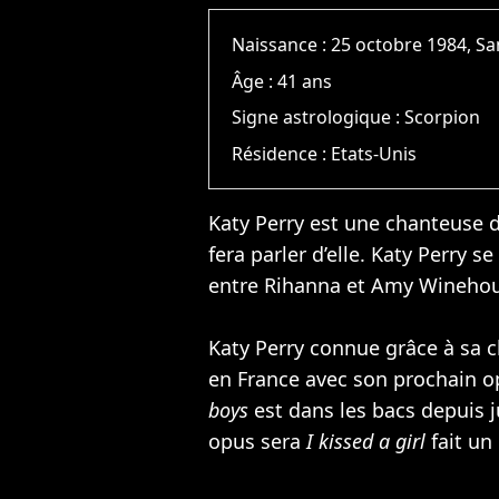
Naissance :
25 octobre 1984, S
Âge :
41 ans
Signe astrologique :
Scorpion
Résidence :
Etats-Unis
Katy Perry est une chanteuse du
fera parler d’elle. Katy Perry
entre
Rihanna
et
Amy Wineho
Katy Perry connue grâce à sa
en France avec son prochain 
boys
est dans les bacs depuis j
opus sera
I kissed a girl
fait un