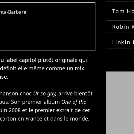
Tom Ho
anta-Barbara
Robin 
Linkin 
 label capitol plutôt originale qui
 se définit elle même comme un mix
use
.
 chanson choc
Ur so gay,
arrive bientôt
opus. Son premier album
One of the
uin 2008 et le premier extrait de cet
 carton en France et dans le monde.