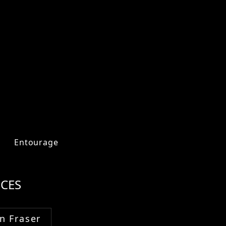
Entourage
CES
n Fraser