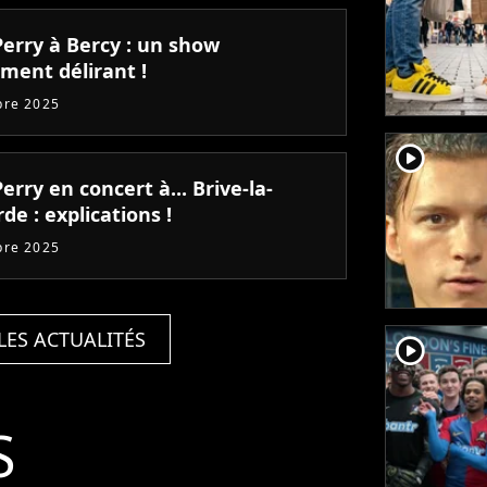
Perry à Bercy : un show
ment délirant !
bre 2025
player2
erry en concert à... Brive-la-
rde : explications !
bre 2025
LES ACTUALITÉS
player2
S