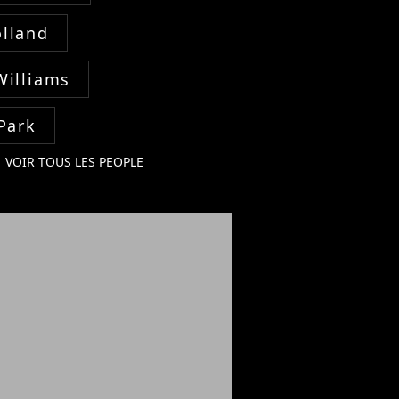
lland
Williams
Park
VOIR TOUS LES PEOPLE