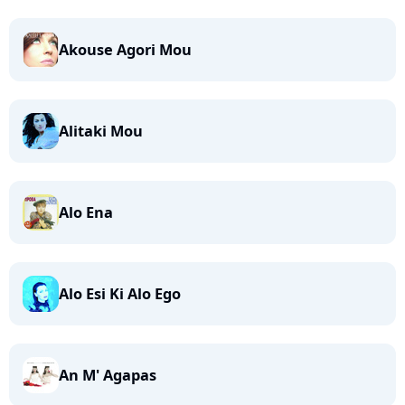
Akouse Agori Mou
Alitaki Mou
Alo Ena
Alo Esi Ki Alo Ego
An M' Agapas