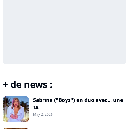
+ de news :
Sabrina ("Boys") en duo avec... une
IA
May 2, 2026