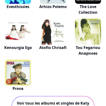
Evesthissies
Arhizo Polemo
The Love
Collection
Kenourgia Ego
Atofio Chrisafi
Tou Fegariou
Anapnoes
Prova
Voir tous les albums et singles de Katy