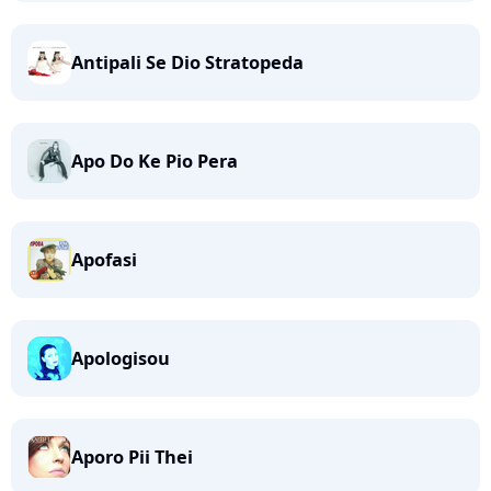
Antipali Se Dio Stratopeda
Apo Do Ke Pio Pera
Apofasi
Apologisou
Aporo Pii Thei