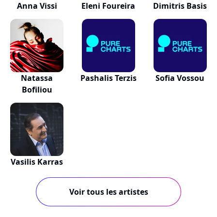
Anna Vissi
Eleni Foureira
Dimitris Basis
Natassa
Pashalis Terzis
Sofia Vossou
Bofiliou
Vasilis Karras
Voir tous les artistes