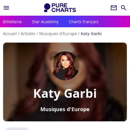
menu
newsletter
search
Billetterie
Star Academy
Charts français
Accueil
/
Artistes
/
Musiques d'Europe
/
Katy Garbi
Katy Garbi
Musiques d'Europe