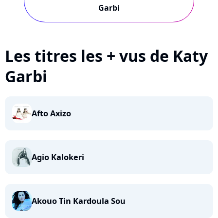
Garbi
Les titres les + vus de Katy
Garbi
Afto Axizo
Agio Kalokeri
Akouo Tin Kardoula Sou