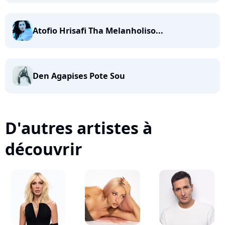
Atofio Hrisafi Tha Melanholiso...
Den Agapises Pote Sou
D'autres artistes à
découvrir