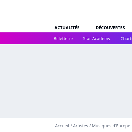
ACTUALITÉS
DÉCOUVERTES
Billetterie
Star Academy
Chart
Accueil
/
Artistes
/
Musiques d'Europe