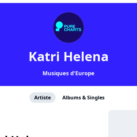
Katri Helena
Musiques d'Europe
Artiste
Albums & Singles