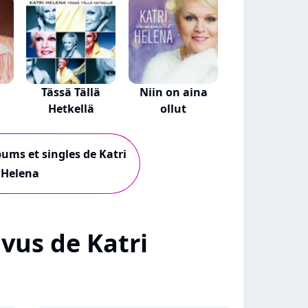
Tässä Tällä
Niin on aina
Hetkellä
ollut
bums et singles de Katri
Helena
+ vus de Katri