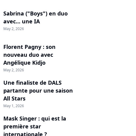
Sabrina ("Boys") en duo
avec... une IA
May 2, 2026
Florent Pagny : son
nouveau duo avec
Angélique Kidjo
May 2, 2026
Une finaliste de DALS
partante pour une saison
All Stars
May 1, 2026
Mask Singer : qui est la
première star
internationale ?