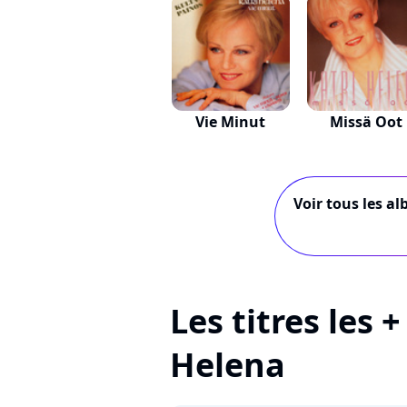
Vie Minut
Missä Oot
Voir tous les al
Les titres les 
Helena