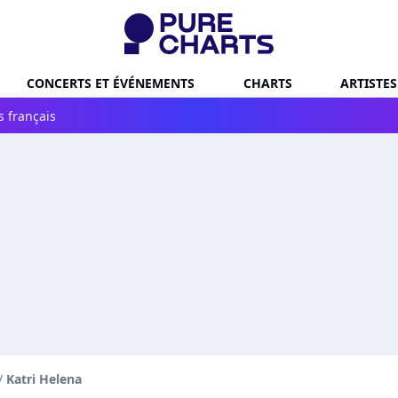
CONCERTS ET ÉVÉNEMENTS
CHARTS
ARTISTES
s français
/
Katri Helena