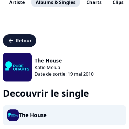
Artiste
Albums & Singles
Charts
Clips
arrow_left
Retour
The House
Katie Melua
Date de sortie: 19 mai 2010
Decouvrir le single
The House