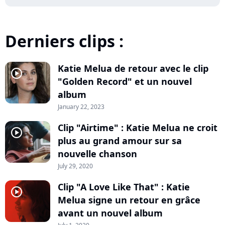
Derniers clips :
Katie Melua de retour avec le clip
player2
"Golden Record" et un nouvel
album
January 22, 2023
Clip "Airtime" : Katie Melua ne croit
player2
plus au grand amour sur sa
nouvelle chanson
July 29, 2020
Clip "A Love Like That" : Katie
player2
Melua signe un retour en grâce
avant un nouvel album