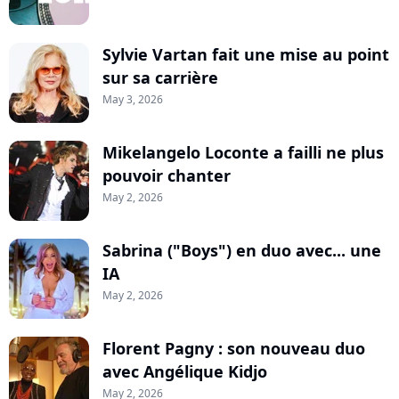
Sylvie Vartan fait une mise au point
sur sa carrière
May 3, 2026
Mikelangelo Loconte a failli ne plus
pouvoir chanter
May 2, 2026
Sabrina ("Boys") en duo avec... une
IA
May 2, 2026
Florent Pagny : son nouveau duo
avec Angélique Kidjo
May 2, 2026