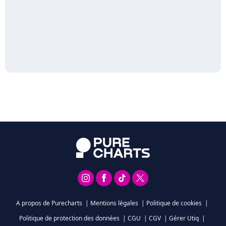
A propos de Purecharts
|
Mentions légales
|
Politique de cookies
|
Politique de protection des données
|
CGU
|
CGV
|
Gérer Utiq
|