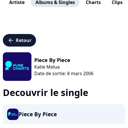
Artiste
Albums & Singles
Charts
Clips
arrow_left
Retour
Piece By Piece
Katie Melua
Date de sortie: 8 mars 2006
Decouvrir le single
Piece By Piece