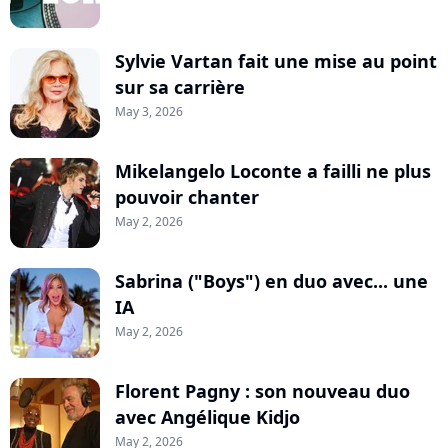
Sylvie Vartan fait une mise au point
sur sa carrière
May 3, 2026
Mikelangelo Loconte a failli ne plus
pouvoir chanter
May 2, 2026
Sabrina ("Boys") en duo avec... une
IA
May 2, 2026
Florent Pagny : son nouveau duo
avec Angélique Kidjo
May 2, 2026