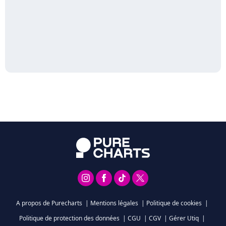
A propos de Purecharts
|
Mentions légales
|
Politique de cookies
|
Politique de protection des données
|
CGU
|
CGV
|
Gérer Utiq
|