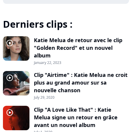
Derniers clips :
Katie Melua de retour avec le clip
player2
"Golden Record" et un nouvel
album
January 22, 2023
Clip "Airtime" : Katie Melua ne croit
player2
plus au grand amour sur sa
nouvelle chanson
July 29, 2020
Clip "A Love Like That" : Katie
player2
Melua signe un retour en grâce
avant un nouvel album