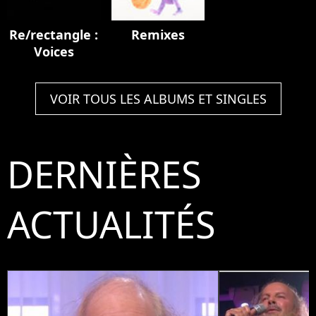
Re/rectangle :
Remixes
Voices
VOIR TOUS LES ALBUMS ET SINGLES
DERNIÈRES
ACTUALITÉS