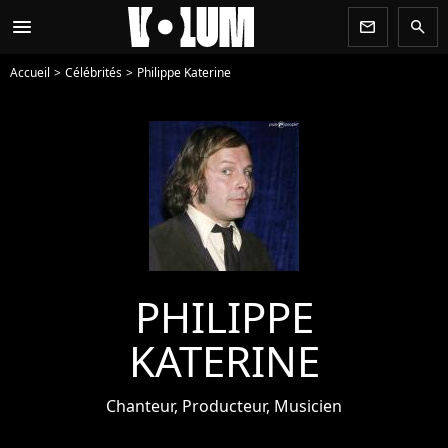
menu
newsletter
search
Accueil
Célébrités
Philippe Katerine
PHILIPPE
KATERINE
Chanteur, Producteur, Musicien