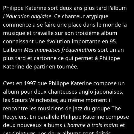
Philippe Katerine sort deux ans plus tard l'album
L'éducation anglaise
. Ce chanteur atypique
commence a se faire une place dans le monde la
musique et travaille sur son troisième album
connaissant une évolution importante en 95.
L'album
Mes mauvaises fréquentations
sort un an
plus tard et cartonne ce qui permet à Philippe
Katerine de partir en tournée.
C’est en 1997 que Philippe Katerine compose un
album pour deux chanteuses anglo-japonaises,
les Sœurs Winchester, au même moment il
rencontre les musiciens de jazz du groupe The
Recyclers. En parallèle Philippe Katerine compose
deux nouveaux albums
L'homme à trois mains
et
Les Créatures
. Les deux albums sont édités