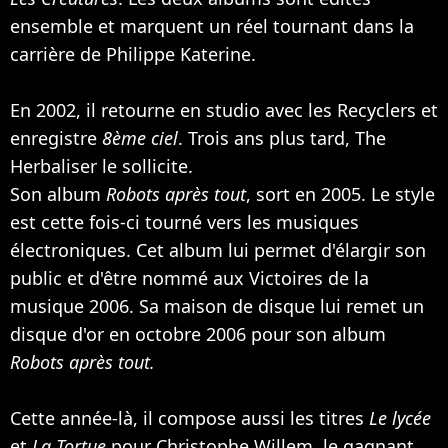
ensemble et marquent un réel tournant dans la
carrière de Philippe Katerine.
En 2002, il retourne en studio avec les Recyclers et
enregistre
8ème ciel
. Trois ans plus tard, The
Herbaliser le sollicite.
Son album
Robots après tout
, sort en 2005. Le style
est cette fois-ci tourné vers les musiques
électroniques. Cet album lui permet d'élargir son
public et d'être nommé aux Victoires de la
musique 2006. Sa maison de disque lui remet un
disque d'or en octobre 2006 pour son album
Robots après tout.
Cette année-là, il compose aussi les titres
Le lycée
et
La Tortue
pour
Christophe Willem
, le gagnant