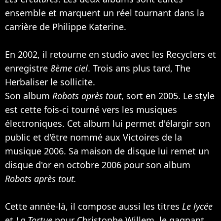
ensemble et marquent un réel tournant dans la
carrière de Philippe Katerine.
En 2002, il retourne en studio avec les Recyclers et
enregistre
8ème ciel
. Trois ans plus tard, The
Herbaliser le sollicite.
Son album
Robots après tout
, sort en 2005. Le style
est cette fois-ci tourné vers les musiques
électroniques. Cet album lui permet d'élargir son
public et d'être nommé aux Victoires de la
musique 2006. Sa maison de disque lui remet un
disque d'or en octobre 2006 pour son album
Robots après tout.
Cette année-là, il compose aussi les titres
Le lycée
et
La Tortue
pour
Christophe Willem
, le gagnant