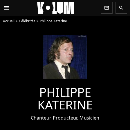
menu
newsletter
search
Accueil
Célébrités
Philippe Katerine
PHILIPPE
KATERINE
Chanteur, Producteur, Musicien