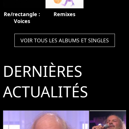
Re/rectangle :
Remixes
Voices
VOIR TOUS LES ALBUMS ET SINGLES
DERNIÈRES
ACTUALITÉS