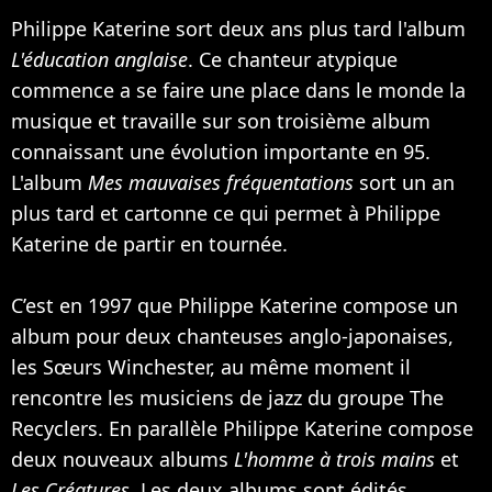
Philippe Katerine sort deux ans plus tard l'album
L'éducation anglaise
. Ce chanteur atypique
commence a se faire une place dans le monde la
musique et travaille sur son troisième album
connaissant une évolution importante en 95.
L'album
Mes mauvaises fréquentations
sort un an
plus tard et cartonne ce qui permet à Philippe
Katerine de partir en tournée.
C’est en 1997 que Philippe Katerine compose un
album pour deux chanteuses anglo-japonaises,
les Sœurs Winchester, au même moment il
rencontre les musiciens de jazz du groupe The
Recyclers. En parallèle Philippe Katerine compose
deux nouveaux albums
L'homme à trois mains
et
Les Créatures
. Les deux albums sont édités