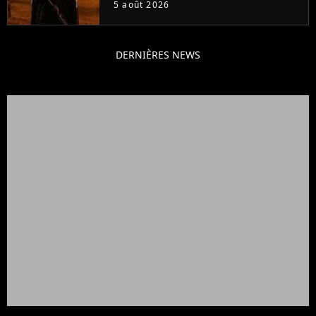
5 août 2026
cinéma
DERNIÈRES NEWS