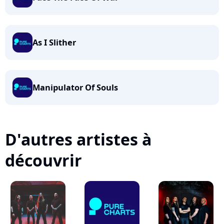
As I Slither
Manipulator Of Souls
D'autres artistes à
découvrir