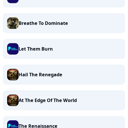
Breathe To Dominate
Let Them Burn
Hail The Renegade
At The Edge Of The World
The Renaissance