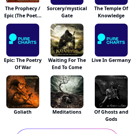
The Prophecy /
Sorcery/mystical
The Temple Of
Epic (The Poet...
Gate
Knowledge
Epic: The Poetry
Waiting For The
Live In Germany
Of War
End To Come
Goliath
Meditations
Of Ghosts and
Gods