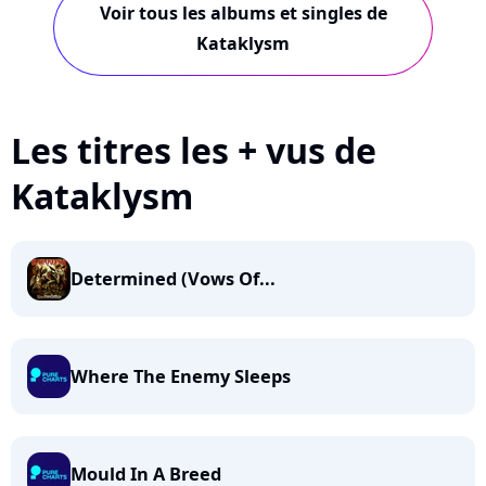
Voir tous les albums et singles de
Kataklysm
Les titres les + vus de
Kataklysm
Determined (Vows Of...
Where The Enemy Sleeps
Mould In A Breed