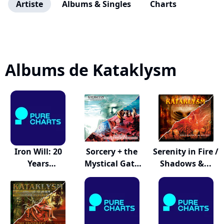
Artiste
Albums & Singles
Charts
Albums de Kataklysm
Iron Will: 20
Sorcery + the
Serenity in Fire /
Years
Mystical Gate
Shadows &...
Determined
o...