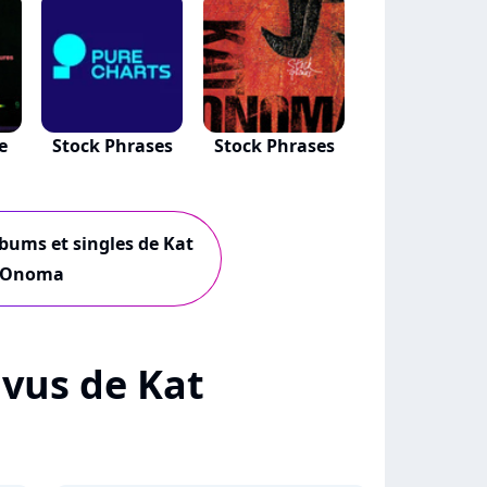
e
Stock Phrases
Stock Phrases
lbums et singles de Kat
Onoma
+ vus de Kat