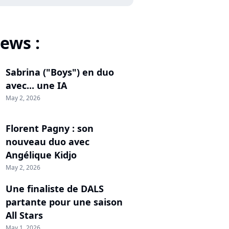
ews :
Sabrina ("Boys") en duo
avec... une IA
May 2, 2026
Florent Pagny : son
nouveau duo avec
Angélique Kidjo
May 2, 2026
Une finaliste de DALS
partante pour une saison
All Stars
May 1, 2026