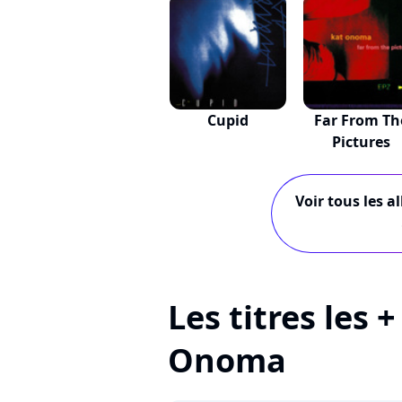
Cupid
Far From Th
Pictures
Voir tous les a
Les titres les 
Onoma