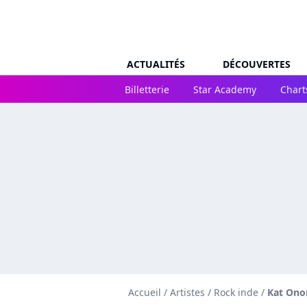
ACTUALITÉS
DÉCOUVERTES
Billetterie
Star Academy
Chart
Accueil
/
Artistes
/
Rock inde
/
Kat On