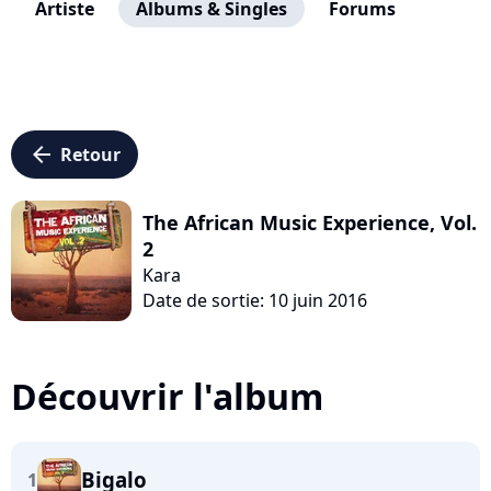
Artiste
Albums & Singles
Forums
arrow_left
Retour
The African Music Experience, Vol.
2
Kara
Date de sortie: 10 juin 2016
Découvrir l'album
Bigalo
1